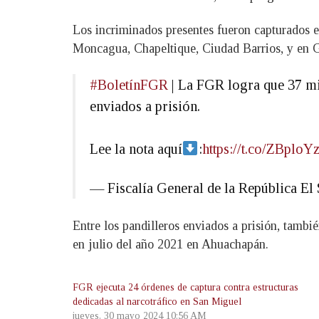
Los incriminados presentes fueron capturados e
Moncagua, Chapeltique, Ciudad Barrios, y en Gu
#BoletínFGR
| La FGR logra que 37 mie
enviados a prisión.
Lee la nota aquí
:
https://t.co/ZBplo
— Fiscalía General de la República 
Entre los pandilleros enviados a prisión, tamb
en julio del año 2021 en Ahuachapán.
FGR ejecuta 24 órdenes de captura contra estructuras
dedicadas al narcotráfico en San Miguel
jueves, 30 mayo 2024 10:56 AM