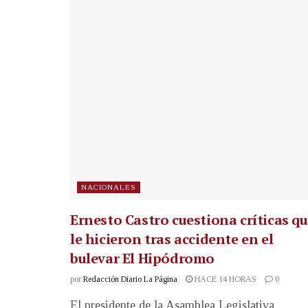
NACIONALES
Ernesto Castro cuestiona críticas q
le hicieron tras accidente en el
bulevar El Hipódromo
por
Redacción Diario La Página
HACE 14 HORAS
0
El presidente de la Asamblea Legislativa,