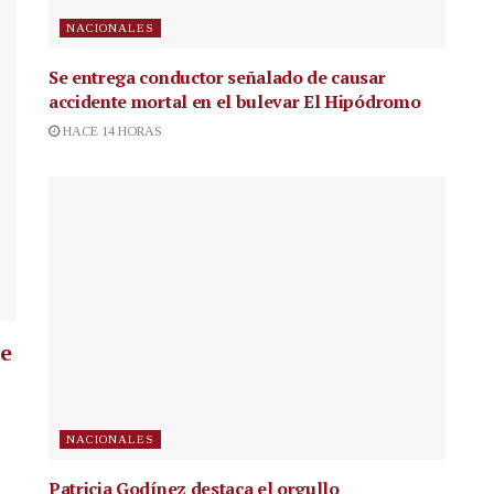
NACIONALES
Se entrega conductor señalado de causar
accidente mortal en el bulevar El Hipódromo
HACE 14 HORAS
ue
NACIONALES
Patricia Godínez destaca el orgullo