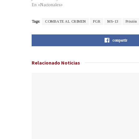
En «Nacionales»
Tags:
COMBATE AL CRIMEN
FGR
MS-13
Prisión
compartir
Relacionado
Noticias