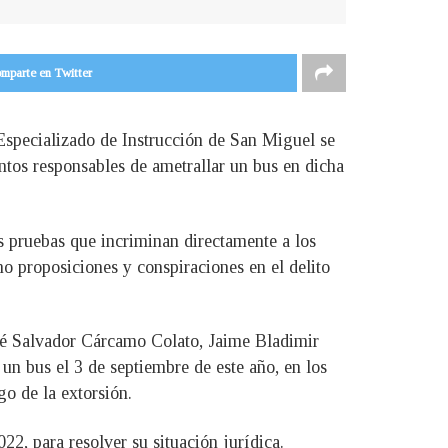
mparte en Twitter
Especializado de Instrucción de San Miguel se
ntos responsables de ametrallar un bus en dicha
s pruebas que incriminan directamente a los
o proposiciones y conspiraciones en el delito
sé Salvador Cárcamo Colato, Jaime Bladimir
un bus el 3 de septiembre de este año, en los
o de la extorsión.
22, para resolver su situación jurídica.