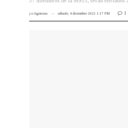
37 miembros de la MS13, serán enviados a 
1
por
Agencias
sábado, 4 diciembre 2021 1:17 PM