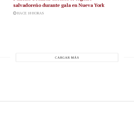
salvadoreño durante gala en Nueva York
HACE 18 HORAS
CARGAR MÁS