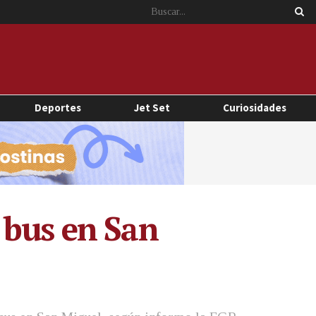
Deportes
Jet Set
Curiosidades
 bus en San