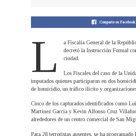
Comparte en Facebook
L
a Fiscalía General de la Repúbl
decretó la Instrucción Formal co
ciudad.
Los Fiscales del caso de la Unid
imputados quienes participaron en dos homicidi
de homicidio, un tráfico ilícito y organizaciones
Cinco de los capturados identificados como Lu
Martínez García y Kevin Alfonso Cruz Villafuer
alrededores de un centro comercial de San Migue
Para 28 terroristas ausentes, se ha programado 