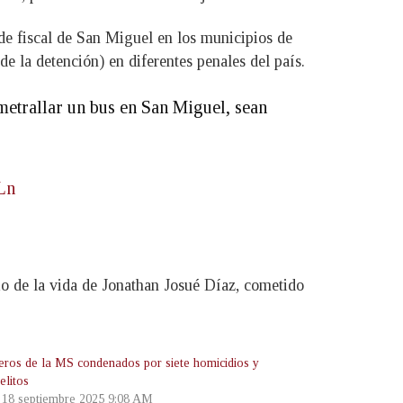
de fiscal de San Miguel en los municipios de
 la detención) en diferentes penales del país.
metrallar un bus en San Miguel, sean
Ln
io de la vida de Jonathan Josué Díaz, cometido
leros de la MS condenados por siete homicidios y
elitos
, 18 septiembre 2025 9:08 AM