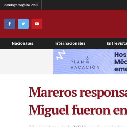
domingo 9 agosto, 2026
Nacionales
Internacionales
Entrevist
Mareros responsa
Miguel fueron en