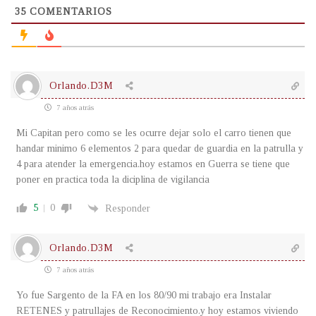
35
COMENTARIOS
Orlando.D3M
7 años atrás
Mi Capitan pero como se les ocurre dejar solo el carro tienen que
handar minimo 6 elementos 2 para quedar de guardia en la patrulla y
4 para atender la emergencia.hoy estamos en Guerra se tiene que
poner en practica toda la diciplina de vigilancia
5
0
Responder
Orlando.D3M
7 años atrás
Yo fue Sargento de la FA en los 80/90 mi trabajo era Instalar
RETENES y patrullajes de Reconocimiento.y hoy estamos viviendo