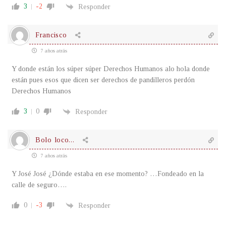
3
-2
Responder
Francisco
7 años atrás
Y donde están los súper súper Derechos Humanos alo hola donde
están pues esos que dicen ser derechos de pandilleros perdón
Derechos Humanos
3
0
Responder
Bolo loco...
7 años atrás
Y José José ¿Dónde estaba en ese momento? …Fondeado en la
calle de seguro….
0
-3
Responder