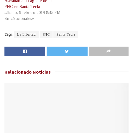
Asesinan a un agente de la
PNC en Santa Tecla
sábado, 9 febrero 2019 8:45 PM
En «Nacionales»
Tags:
La Libertad
PNC
Santa Tecla
Relacionado
Noticias