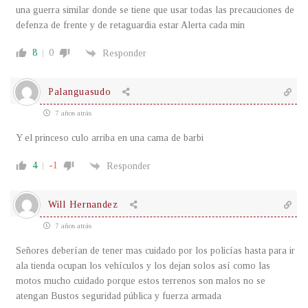
una guerra similar donde se tiene que usar todas las precauciones de
defenza de frente y de retaguardia estar Alerta cada min
8
0
Responder
Palanguasudo
7 años atrás
Y el princeso culo arriba en una cama de barbi
4
-1
Responder
Will Hernandez
7 años atrás
Señores deberían de tener mas cuidado por los policías hasta para ir
ala tienda ocupan los vehículos y los dejan solos así como las
motos mucho cuidado porque estos terrenos son malos no se
atengan Bustos seguridad pública y fuerza armada