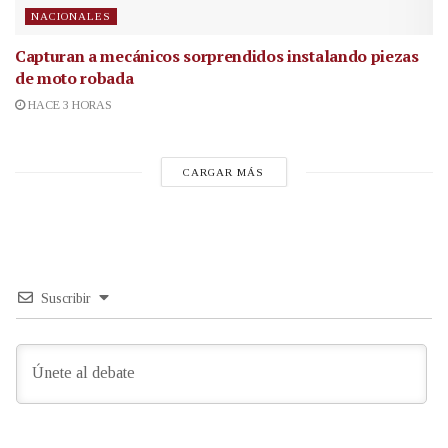
NACIONALES
Capturan a mecánicos sorprendidos instalando piezas
de moto robada
HACE 3 HORAS
CARGAR MÁS
Suscribir