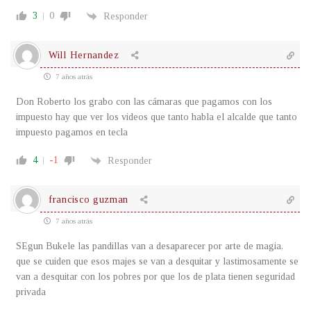
3
0
Responder
Will Hernandez
7 años atrás
Don Roberto los grabo con las cámaras que pagamos con los
impuesto hay que ver los videos que tanto habla el alcalde que tanto
impuesto pagamos en tecla
4
-1
Responder
francisco guzman
7 años atrás
SEgun Bukele las pandillas van a desaparecer por arte de magia,
que se cuiden que esos majes se van a desquitar y lastimosamente se
van a desquitar con los pobres por que los de plata tienen seguridad
privada