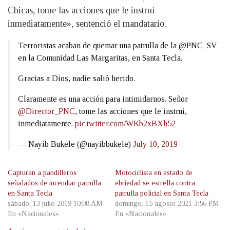
Chicas, tome las acciones que le instruí
inmediatamente», sentenció el mandatario.
Terroristas acaban de quemar una patrulla de la @PNC_SV
en la Comunidad Las Margaritas, en Santa Tecla.
Gracias a Dios, nadie salió herido.
Claramente es una acción para intimidarnos. Señor
@Director_PNC
, tome las acciones que le instruí,
inmediatamente.
pic.twitter.com/WKb2xBXh52
— Nayib Bukele (@nayibbukele)
July 10, 2019
Capturan a pandilleros
Motociclista en estado de
señalados de incendiar patrulla
ebriedad se estrella contra
en Santa Tecla
patrulla policial en Santa Tecla
sábado, 13 julio 2019 10:08 AM
domingo, 15 agosto 2021 3:56 PM
En «Nacionales»
En «Nacionales»