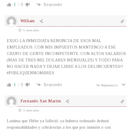
1
0
Responder
William
6 años atrás
EXIJO LA INMEDIATA RENUNCIA DE ESOS MAL
EMPLEADOS. CON MIS IMPUESTOS MANTENGO A ESE
GRUPO DE GENTE INCOMPETENTE, CON ALTOS SALARIOS
(MAS DE TRES MIL DOLARES MENSUALES) Y TODO PARA
NO HACER NADA Y DEJAR LIBRE A LOS DELINCUENTES!!
#PUBLIQUENNOMBRES
1
0
Responder
Ver Respuestas
(1)
Fernando San Martin
6 años atrás
Lastima que Hitler ya falleció, ya hubiera ordenado deducir
responsabilidades y cobrárselas a los que por omisión o con