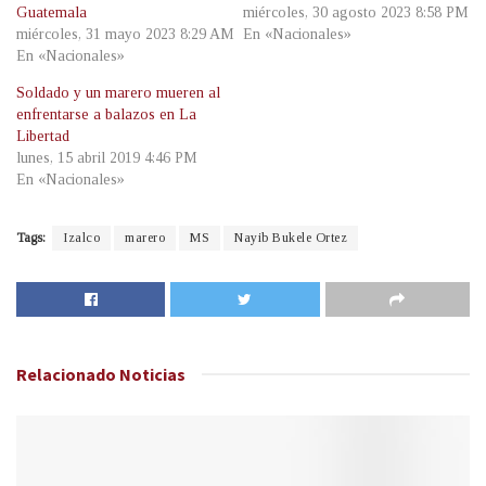
Guatemala
miércoles, 30 agosto 2023 8:58 PM
miércoles, 31 mayo 2023 8:29 AM
En «Nacionales»
En «Nacionales»
Soldado y un marero mueren al
enfrentarse a balazos en La
Libertad
lunes, 15 abril 2019 4:46 PM
En «Nacionales»
Tags:
Izalco
marero
MS
Nayib Bukele Ortez
Relacionado
Noticias