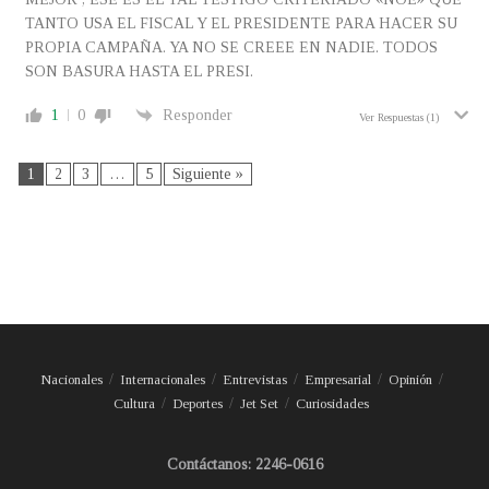
TANTO USA EL FISCAL Y EL PRESIDENTE PARA HACER SU
PROPIA CAMPAÑA. YA NO SE CREEE EN NADIE. TODOS
SON BASURA HASTA EL PRESI.
1
0
Responder
Ver Respuestas
(1)
1
2
3
…
5
Siguiente »
Nacionales
Internacionales
Entrevistas
Empresarial
Opinión
Cultura
Deportes
Jet Set
Curiosidades
Contáctanos: 2246-0616