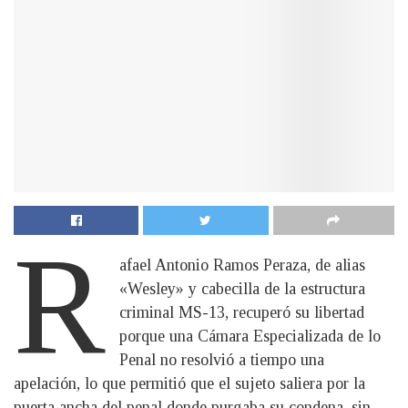
R
afael Antonio Ramos Peraza, de alias
«Wesley» y cabecilla de la estructura
criminal MS-13, recuperó su libertad
porque una Cámara Especializada de lo
Penal no resolvió a tiempo una
apelación, lo que permitió que el sujeto saliera por la
puerta ancha del penal donde purgaba su condena, sin