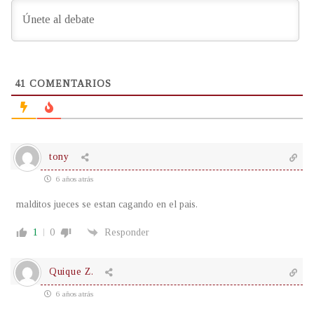
41
COMENTARIOS
tony
6 años atrás
malditos jueces se estan cagando en el pais.
1
0
Responder
Quique Z.
6 años atrás