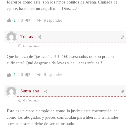
Mareros como este, son los niños bonitos de Arena. Chulada de
cipote, ha de ser un angelito de Dios…..!!
1
0
Responder
Tomas
6 años atrás
Que belleza de “justicia”…!!!!! 160 asesinados no son prueba
suficiente? Qué desgracia de leyes y de jueces inútiles!!
1
0
Responder
Santa ana
6 años atrás
Este es un claro ejemplo de cómo la justicia está corrompida, de
cómo los abogados y jueces confabulan para liberar a criminales,
nuestro sistema debe de ser reformado.