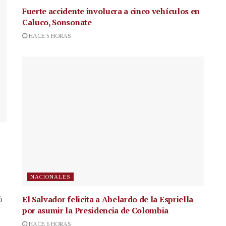
Fuerte accidente involucra a cinco vehículos en
Caluco, Sonsonate
HACE 5 HORAS
NACIONALES
El Salvador felicita a Abelardo de la Espriella
ó
por asumir la Presidencia de Colombia
HACE 6 HORAS