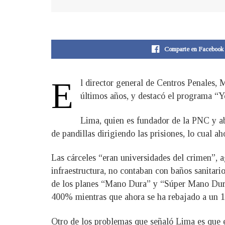
Comparte en Facebook
E
l director general de Centros Penales, 
últimos años, y destacó el programa “
Lima, quien es fundador de la PNC y ab
de pandillas dirigiendo las prisiones, lo cual 
Las cárceles “eran universidades del crimen”, 
infraestructura, no contaban con baños sanitar
de los planes “Mano Dura” y “Súper Mano Dura
400% mientras que ahora se ha rebajado a un 1
Otro de los problemas que señaló Lima es que el