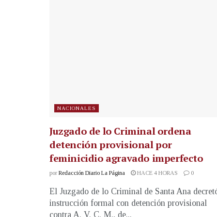
NACIONALES
Juzgado de lo Criminal ordena
detención provisional por
feminicidio agravado imperfecto
por
Redacción Diario La Página
HACE 4 HORAS
0
El Juzgado de lo Criminal de Santa Ana decret
instrucción formal con detención provisional
contra A. V. C. M., de...