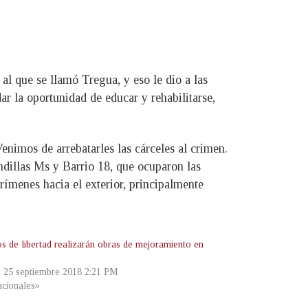
l que se llamó Tregua, y eso le dio a las
r la oportunidad de educar y rehabilitarse,
Venimos de arrebatarles las cárceles al crimen.
andillas Ms y Barrio 18, que ocuparon las
ímenes hacia el exterior, principalmente
os de libertad realizarán obras de mejoramiento en
I
, 25 septiembre 2018 2:21 PM
cionales»