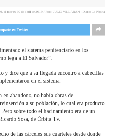
 FM, el martes 30 de abril de 2019./ Foto: JULIO VILLARÁN | Diario La Página
mparte en Twitter
rimentado el sistema penitenciario en los
no lega a El Salvador”.
o y dice que a su llegada encontró a cabecillas
implementaron en el sistema.
an en abandono, no había obras de
einserción a su población, lo cual era producto
Pero sobre todo el hacinamiento era de un
icardo Sosa, de Órbita Tv.
echo de las cárceles sus cuarteles desde donde