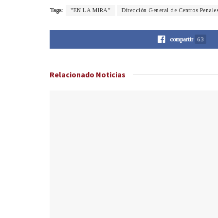
Tags:
"EN LA MIRA"
Dirección General de Centros Penale
compartir
63
Relacionado
Noticias