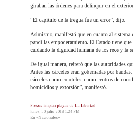
giraban las órdenes para delinquir en el exterior
“El capítulo de la tregua fue un error”, dijo.
Asimismo, manifestó que en cuanto al sistema c
pandillas empoderamiento. El Estado tiene que s
cuidando la dignidad humana de los reos y la s
De igual manera, reiteró que las autoridades qui
Antes las cárceles eran gobernadas por bandas, 
cárceles como cuarteles, como centros de coord
homicidios y extorsión”, manifestó.
Presos limpian playas de La Libertad
lunes, 30 julio 2018 1:24 PM
En «Nacionales»