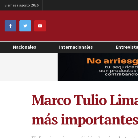
viernes 7 agosto, 2026
Nacionales
Internacionales
Entrevist
Marco Tulio Lima
más importantes 