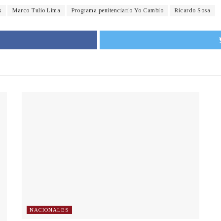
s
Marco Tulio Lima
Programa penitenciario Yo Cambio
Ricardo Sosa
NACIONALES