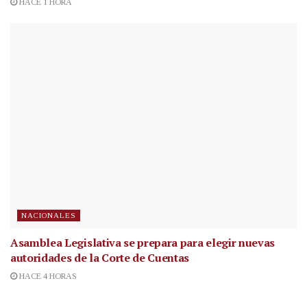
HACE 1 HORA
NACIONALES
Asamblea Legislativa se prepara para elegir nuevas
autoridades de la Corte de Cuentas
HACE 4 HORAS