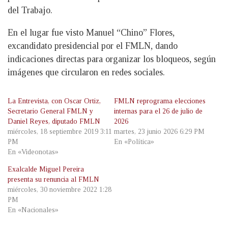
del Trabajo.
En el lugar fue visto Manuel “Chino” Flores,
excandidato presidencial por el FMLN, dando
indicaciones directas para organizar los bloqueos, según
imágenes que circularon en redes sociales.
La Entrevista, con Oscar Ortiz,
FMLN reprograma elecciones
Secretario General FMLN y
internas para el 26 de julio de
Daniel Reyes, diputado FMLN
2026
miércoles, 18 septiembre 2019 3:11
martes, 23 junio 2026 6:29 PM
PM
En «Política»
En «Videonotas»
Exalcalde Miguel Pereira
presenta su renuncia al FMLN
miércoles, 30 noviembre 2022 1:28
PM
En «Nacionales»