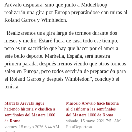
Arévalo disputará, sino que junto a Middelkoop
realizarán una gira por Europa preparándose con miras al
Roland Garros y Wimbledon.
“Realizaremos una gira larga de torneos durante dos
meses y medio. Estaré fuera de casa todo ese tiempo,
pero es un sacrificio que hay que hacer por el amor a
este bello deporte. Marbella, España, será nuestra
primera parada, después iremos viendo que otros torneos
salen en Europa, pero todos servirán de preparación para
el Roland Garros y después Wimbledon”, concluyó el
tenista.
Marcelo Arévalo sigue
Marcelo Arévalo hace historia
haciendo historia y clasifica a
al clasificar a las semifinales
semifinales del Masters 1000
del Masters 1000 de Roma
de Roma
sábado, 15 mayo 2021 7:51 AM
viernes, 15 mayo 2026 8:44 AM
En «Deportes»