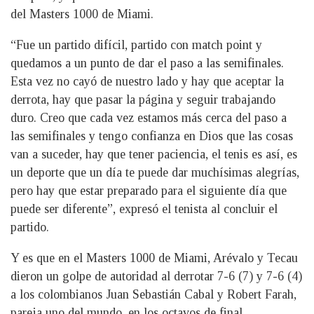
del Masters 1000 de Miami.
“Fue un partido difícil, partido con match point y
quedamos a un punto de dar el paso a las semifinales.
Esta vez no cayó de nuestro lado y hay que aceptar la
derrota, hay que pasar la página y seguir trabajando
duro. Creo que cada vez estamos más cerca del paso a
las semifinales y tengo confianza en Dios que las cosas
van a suceder, hay que tener paciencia, el tenis es así, es
un deporte que un día te puede dar muchísimas alegrías,
pero hay que estar preparado para el siguiente día que
puede ser diferente”, expresó el tenista al concluir el
partido.
Y es que en el Masters 1000 de Miami, Arévalo y Tecau
dieron un golpe de autoridad al derrotar 7-6 (7) y 7-6 (4)
a los colombianos Juan Sebastián Cabal y Robert Farah,
pareja uno del mundo, en los octavos de final.