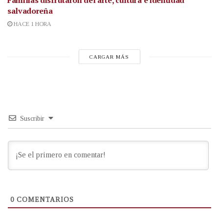
Familias disfrutaron del arte, cultura e identidad
salvadoreña
HACE 1 HORA
CARGAR MÁS
Suscribir
0
COMENTARIOS