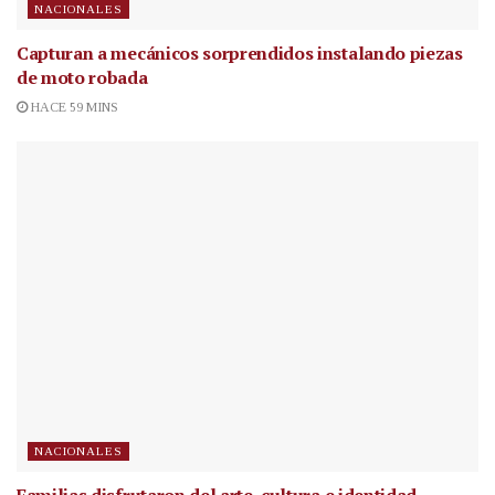
NACIONALES
Capturan a mecánicos sorprendidos instalando piezas
de moto robada
HACE 59 MINS
NACIONALES