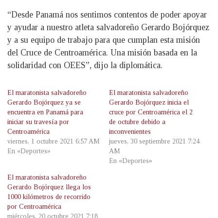
“Desde Panamá nos sentimos contentos de poder apoyar
y ayudar a nuestro atleta salvadoreño Gerardo Bojórquez
y a su equipo de trabajo para que cumplan esta misión
del Cruce de Centroamérica. Una misión basada en la
solidaridad con OEES”, dijo la diplomática.
El maratonista salvadoreño
El maratonista salvadoreño
Gerardo Bojórquez ya se
Gerardo Bojórquez inicia el
encuentra en Panamá para
cruce por Centroamérica el 2
iniciar su travesía por
de octubre debido a
Centroamérica
inconvenientes
viernes, 1 octubre 2021 6:57 AM
jueves, 30 septiembre 2021 7:24
En «Deportes»
AM
En «Deportes»
El maratonista salvadoreño
Gerardo Bojórquez llega los
1000 kilómetros de recorrido
por Centroamérica
miércoles, 20 octubre 2021 7:18