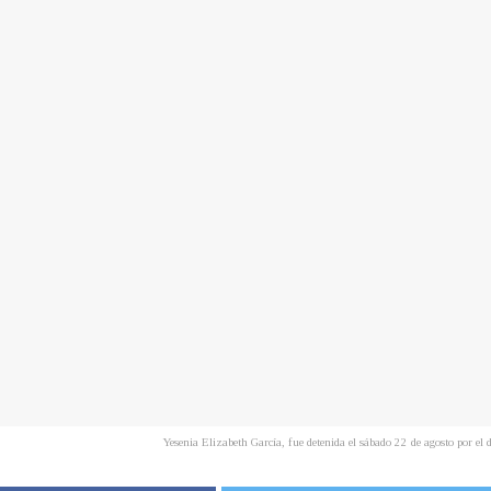
Yesenia Elizabeth García, fue detenida el sábado 22 de agosto por e