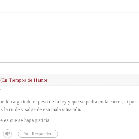
 (En Tiempos de Hambr
s
que le caiga todo el peso de la ley y que se pudra en la cárcel, si por 
s la cuide y salga de esa mala situación.
e es que se haga justicia!
Responder