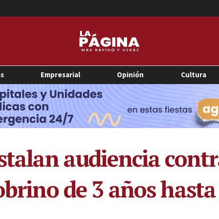
as
Empresarial
Opinión
Cultura
nstalan audiencia cont
sobrino de 3 años hast