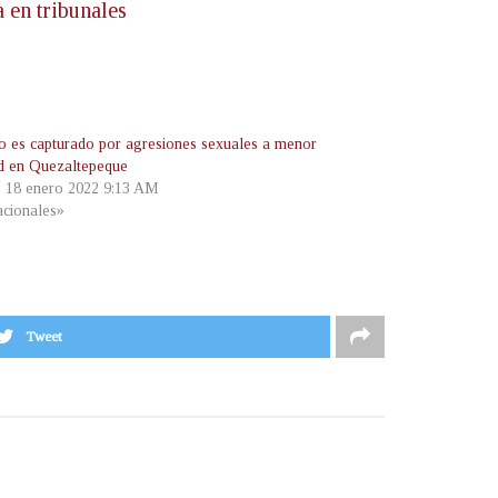
 en tribunales
o es capturado por agresiones sexuales a menor
d en Quezaltepeque
, 18 enero 2022 9:13 AM
cionales»
Tweet