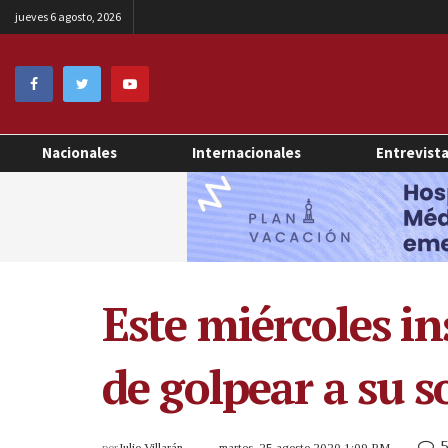
jueves 6 agosto, 2026
Nacionales
Internacionales
Entrevist
Este miércoles i
de golpear a su 
5
por
Julio Villarán
martes, 25 agosto 2020 1:09 PM