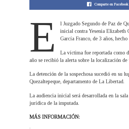
Comparte en Facebook
E
l Juzgado Segundo de Paz de Que
inicial contra Yesenia Elizabeth
García Franco, de 3 años, hecho
La víctima fue reportada como de
año se recibió la alerta sobre la localización 
La detención de la sospechosa sucedió en su lu
Quezaltepeque, departamento de La Libertad.
La audiencia inicial será desarrollada en la sal
jurídica de la imputada.
MÁS INFORMACIÓN: