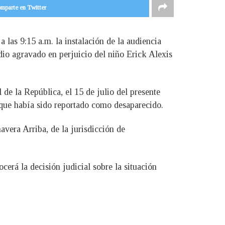
mparte en Twitter
as 9:15 a.m. la instalación de la audiencia
dio agravado en perjuicio del niño Erick Alexis
de la República, el 15 de julio del presente
r que había sido reportado como desaparecido.
vera Arriba, de la jurisdicción de
cerá la decisión judicial sobre la situación