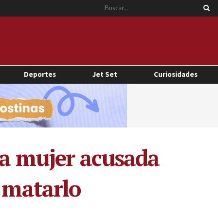
Deportes
Jet Set
Curiosidades
ra mujer acusada
a matarlo