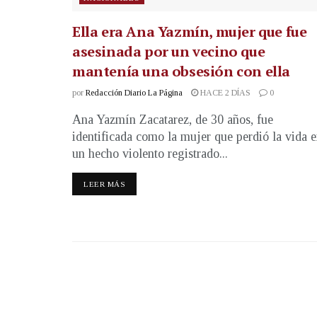
Ella era Ana Yazmín, mujer que fue
asesinada por un vecino que
mantenía una obsesión con ella
por
Redacción Diario La Página
HACE 2 DÍAS
0
Ana Yazmín Zacatarez, de 30 años, fue
identificada como la mujer que perdió la vida 
un hecho violento registrado...
LEER MÁS