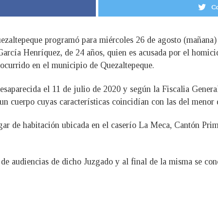
Co
zaltepeque programó para miércoles 26 de agosto (mañana) a l
 García Henríquez, de 24 años, quien es acusada por el homici
 ocurrido en el municipio de Quezaltepeque.
saparecida el 11 de julio de 2020 y según la Fiscalia General 
de un cuerpo cuyas características coincidían con las del meno
gar de habitación ubicada en el caserío La Meca, Cantón Prima
a de audiencias de dicho Juzgado y al final de la misma se cono