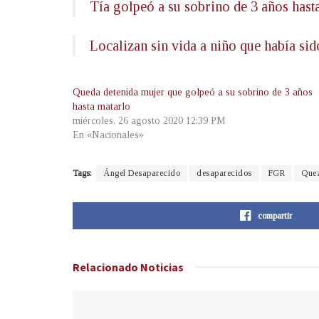
Tía golpeó a su sobrino de 3 años hasta
Localizan sin vida a niño que había si
Queda detenida mujer que golpeó a su sobrino de 3 años
hasta matarlo
miércoles, 26 agosto 2020 12:39 PM
En «Nacionales»
Tags:
Ángel Desaparecido
desaparecidos
FGR
Quez
compartir
Relacionado
Noticias