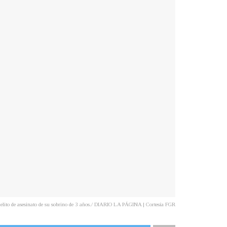
l delito de asesinato de su sobrino de 3 años./ DIARIO LA PÁGINA | Cortesía FGR