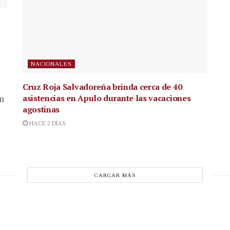
NACIONALES
Cruz Roja Salvadoreña brinda cerca de 40
asistencias en Apulo durante las vacaciones
en
agostinas
HACE 2 DÍAS
CARGAR MÁS