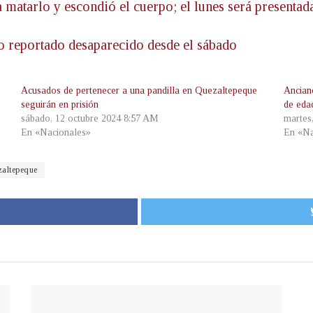
 matarlo y escondió el cuerpo; el lunes será presentada
do reportado desaparecido desde el sábado
Acusados de pertenecer a una pandilla en Quezaltepeque
Ancian
seguirán en prisión
de eda
sábado, 12 octubre 2024 8:57 AM
martes
En «Nacionales»
En «Na
altepeque