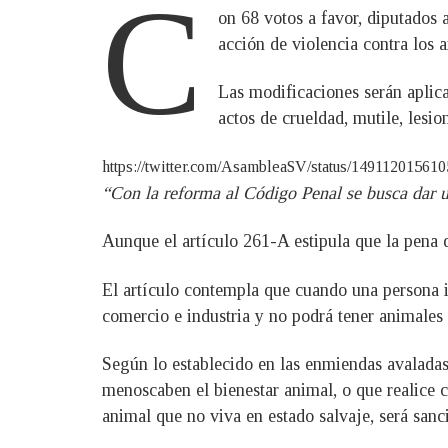
C
on 68 votos a favor, diputados
acción de violencia contra los 
Las modificaciones serán aplica
actos de crueldad, mutile, les
https://twitter.com/AsambleaSV/status/14911201
“Con la reforma al Código Penal se busca dar u
Aunque el artículo 261-A estipula que la pena de
El artículo contempla que cuando una persona in
comercio e industria y no podrá tener animales
Según lo establecido en las enmiendas avaladas
menoscaben el bienestar animal, o que realice 
animal que no viva en estado salvaje, será sanc