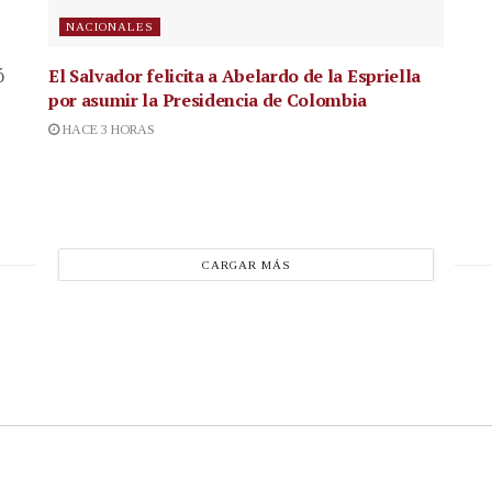
NACIONALES
El Salvador felicita a Abelardo de la Espriella
ó
por asumir la Presidencia de Colombia
HACE 3 HORAS
CARGAR MÁS