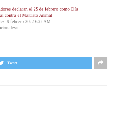
adores declaran el 25 de febrero como Día
al contra el Maltrato Animal
les, 9 febrero 2022 6:32 AM
cionales»
Tweet