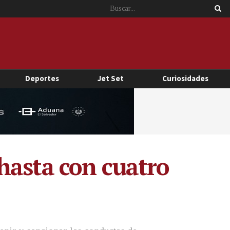
Deportes
Jet Set
Curiosidades
hasta con cuatro