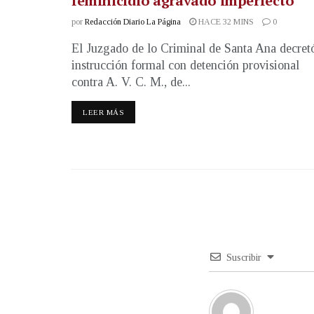
feminicidio agravado imperfecto
por
Redacción Diario La Página
HACE 32 MINS
0
El Juzgado de lo Criminal de Santa Ana decret
instrucción formal con detención provisional
contra A. V. C. M., de...
LEER MÁS
Suscribir