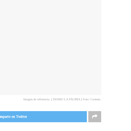
Imagen de referencia. | DIARIO LA PÁGINA | Foto: Cortesía.
mparte en Twitter