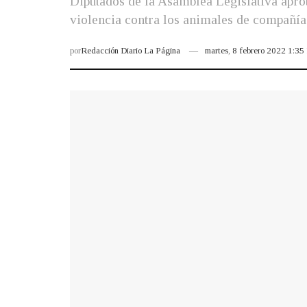
Diputados de la Asamblea Legislativa apro
violencia contra los animales de compañía
por
Redacción Diario La Página
martes, 8 febrero 2022 1:3