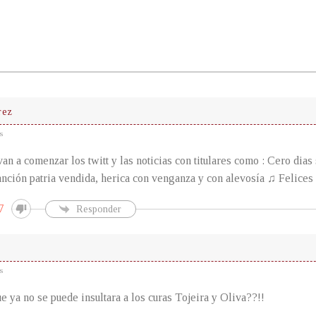
rez
s
an a comenzar los twitt y las noticias con titulares como : Cero dias
nción patria vendida, herica con venganza y con alevosía ♫ Felices 
7
Responder
s
ue ya no se puede insultara a los curas Tojeira y Oliva??!!