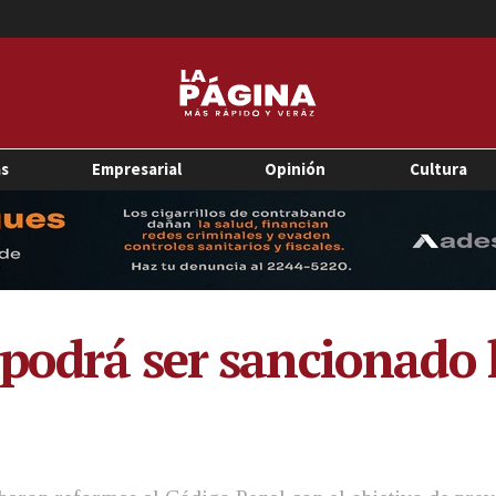
as
Empresarial
Opinión
Cultura
podrá ser sancionado 