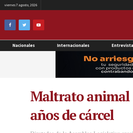
viernes 7 agosto, 2026
Nacionales
Internacionales
Entrevist
Maltrato animal 
años de cárcel