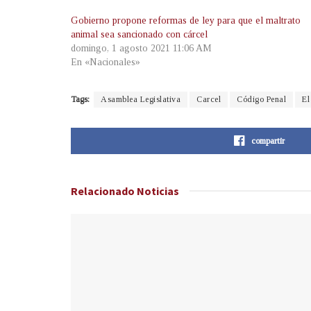
Gobierno propone reformas de ley para que el maltrato
animal sea sancionado con cárcel
domingo, 1 agosto 2021 11:06 AM
En «Nacionales»
Tags:
Asamblea Legislativa
Carcel
Código Penal
El
compartir
Relacionado
Noticias