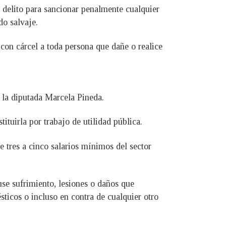
 delito para sancionar penalmente cualquier
do salvaje.
 con cárcel a toda persona que dañe o realice
ó la diputada Marcela Pineda.
ituirla por trabajo de utilidad pública.
 tres a cinco salarios mínimos del sector
se sufrimiento, lesiones o daños que
ticos o incluso en contra de cualquier otro