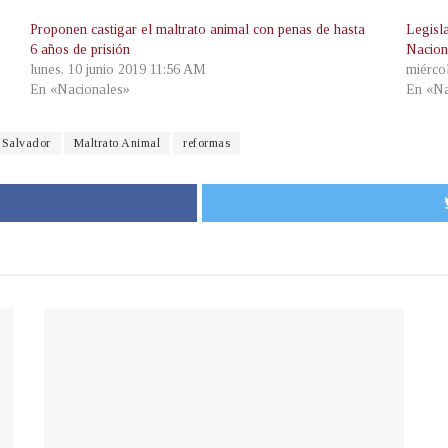
Proponen castigar el maltrato animal con penas de hasta
Legisl
6 años de prisión
Nacion
lunes, 10 junio 2019 11:56 AM
miérco
En «Nacionales»
En «Na
 Salvador
Maltrato Animal
reformas