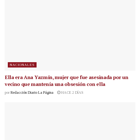
NACIONALES
Ella era Ana Yazmín, mujer que fue asesinada por un
vecino que mantenía una obsesión con ella
por
Redacción Diario La Página
HACE 2 DÍAS