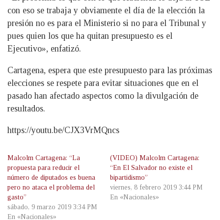
con eso se trabaja y obviamente el día de la elección la
presión no es para el Ministerio si no para el Tribunal y
pues quien los que ha quitan presupuesto es el
Ejecutivo», enfatizó.
Cartagena, espera que este presupuesto para las próximas
elecciones se respete para evitar situaciones que en el
pasado han afectado aspectos como la divulgación de
resultados.
https://youtu.be/CJX3VrMQncs
Malcolm Cartagena: “La
(VIDEO) Malcolm Cartagena:
propuesta para reducir el
“En El Salvador no existe el
número de diputados es buena
bipartidismo”
pero no ataca el problema del
viernes, 8 febrero 2019 3:44 PM
gasto”
En «Nacionales»
sábado, 9 marzo 2019 3:34 PM
En «Nacionales»