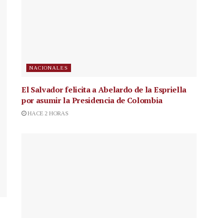
NACIONALES
El Salvador felicita a Abelardo de la Espriella
por asumir la Presidencia de Colombia
HACE 2 HORAS