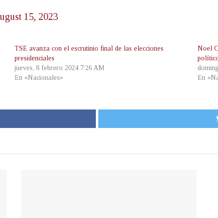
ugust 15, 2023
TSE avanza con el escrutinio final de las elecciones
Noel Or
presidenciales
polític
jueves, 8 febrero 2024 7:26 AM
doming
En «Nacionales»
En «Na