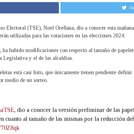
Co
o Electoral (TSE), Noel Orellana, dio a conocer esta mañana e
erán utilizadas para las votaciones en las elecciones 2024.
, ha habido modificaciones con respecto al tamaño de papelet
Legislativa y el de las alcaldías.
letas está casi listo, que únicamente tienen pendiente definir 
por medio de un sorteo.
naTSE
, dio a conocer la versión preliminar de las pape
n cuanto al tamaño de las mismas por la reducción de
W70Z8qk