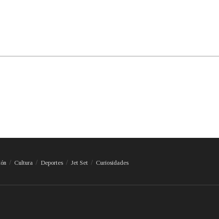
ión
Cultura
Deportes
Jet Set
Curiosidades