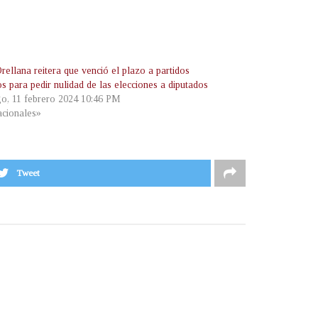
ellana reitera que venció el plazo a partidos
os para pedir nulidad de las elecciones a diputados
o, 11 febrero 2024 10:46 PM
cionales»
Tweet