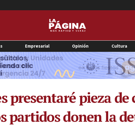
as
Empresarial
Opinión
Cultura
s presentaré pieza de
s partidos donen la de