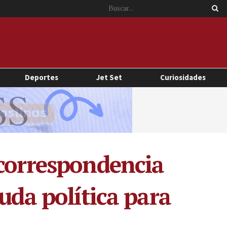
Deportes
Jet Set
Curiosidades
 correspondencia
uda política para