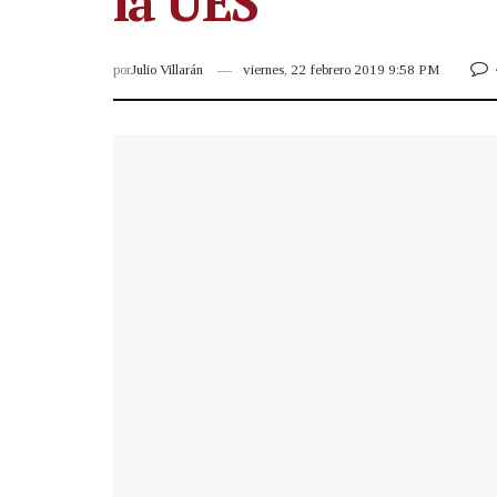
la UES”
por
Julio Villarán
viernes, 22 febrero 2019 9:58 PM