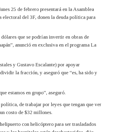
nes 25 de febrero presentará en la Asamblea
 electoral del 3F, donen la deuda política para
dólares que se podrían invertir en obras de
chapán”, anunció en exclusiva en el programa La
tales y Gustavo Escalante) por apoyar
ividir la fracción, y aseguró que “es, ha sido y
 que estamos en grupo”, aseguró.
política, de trabajar por leyes que tengan que ver
 un costo de $32 millones.
helipuerto con helicóptero para ser trasladados