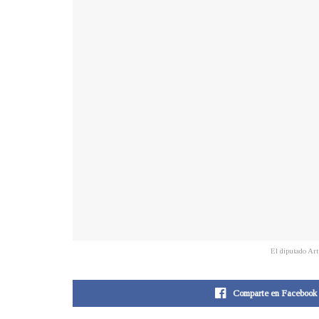
El diputado Ar
Comparte en Facebook