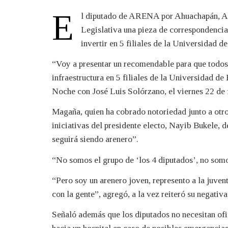
E
l diputado de ARENA por Ahuachapán, Ar
Legislativa una pieza de correspondencia,
invertir en 5 filiales de la Universidad d
“Voy a presentar un recomendable para que todos 
infraestructura en 5 filiales de la Universidad d
Noche con José Luis Solórzano, el viernes 22 de 
Magaña, quien ha cobrado notoriedad junto a otr
iniciativas del presidente electo, Nayib Bukele, 
seguirá siendo arenero”.
“No somos el grupo de ‘los 4 diputados’, no somo
“Pero soy un arenero joven, represento a la juven
con la gente”, agregó, a la vez reiteró su negativ
Señaló además que los diputados no necesitan ofic