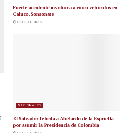
Fuerte accidente involucra a cinco vehículos en
Caluco, Sonsonate
HACE 3 HORAS
NACIONALES
El Salvador felicita a Abelardo de la Espriella
ó
por asumir la Presidencia de Colombia
HACE 5 HORAS