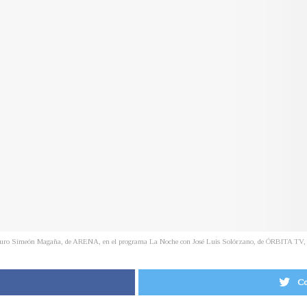
turo Simeón Magaña, de ARENA, en el programa La Noche con José Luis Solórzano, de ÓRBITA TV, e
Co