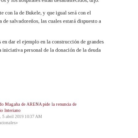
s y los hospitales están desabastecidos, dijo.
 con la de Bukele, y que igual será con el
de salvadoreños, las cuales estará dispuesto a
en dar el ejemplo en la construcción de grandes
 iniciativa personal de la donación de la deuda
do Magaña de ARENA pide la renuncia de
io Interiano
s, 5 abril 2019 10:37 AM
cionales»