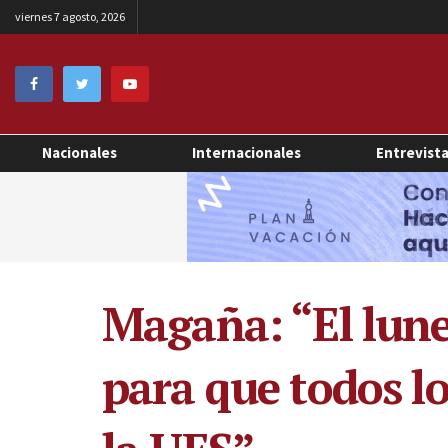
viernes 7 agosto, 2026
Nacionales
Internacionales
Entrevist
Magaña: “El lune
para que todos lo