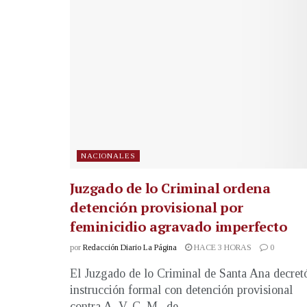
NACIONALES
Juzgado de lo Criminal ordena
detención provisional por
feminicidio agravado imperfecto
por
Redacción Diario La Página
HACE 3 HORAS
0
El Juzgado de lo Criminal de Santa Ana decret
instrucción formal con detención provisional
contra A. V. C. M., de...