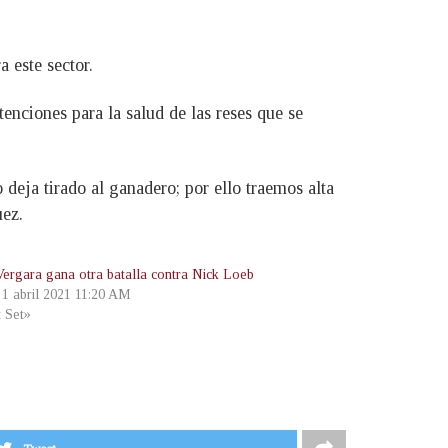
 este sector.
enciones para la salud de las reses que se
deja tirado al ganadero; por ello traemos alta
uez.
Vergara gana otra batalla contra Nick Loeb
, 1 abril 2021 11:20 AM
t Set»