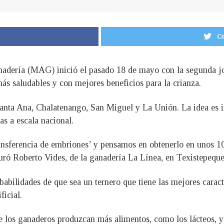
Co
anadería (MAG) inició el pasado 18 de mayo con la segunda jo
 más saludables y con mejores beneficios para la crianza.
 Santa Ana, Chalatenango, San Miguel y La Unión. La idea es 
as a escala nacional.
sferencia de embriones’ y pensamos en obtenerlo en unos 10 
ó Roberto Vides, de la ganadería La Línea, en Texistepeque
bilidades de que sea un ternero que tiene las mejores caracter
icial.
que los ganaderos produzcan más alimentos, como los lácteos,