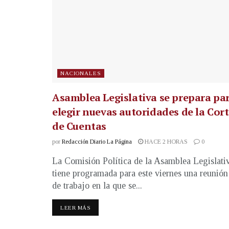
NACIONALES
Asamblea Legislativa se prepara pa
elegir nuevas autoridades de la Cor
de Cuentas
por
Redacción Diario La Página
HACE 2 HORAS
0
La Comisión Política de la Asamblea Legislati
tiene programada para este viernes una reunión
de trabajo en la que se...
LEER MÁS