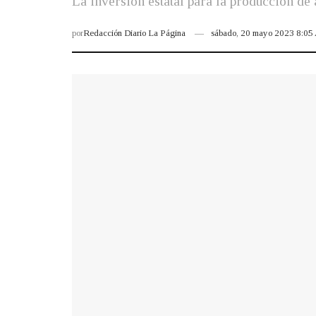
La inversión estatal para la producción de
por
Redacción Diario La Página
sábado, 20 mayo 2023 8:0