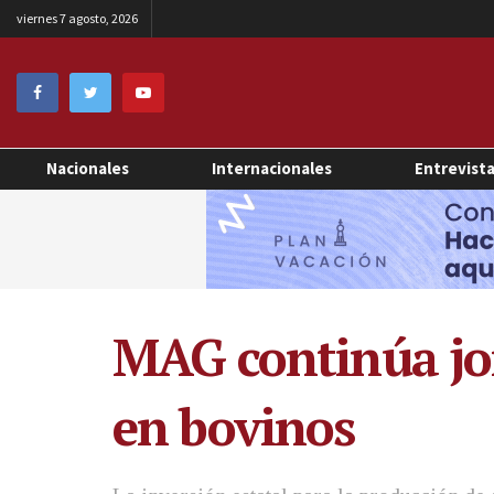
viernes 7 agosto, 2026
Nacionales
Internacionales
Entrevist
MAG continúa jo
en bovinos