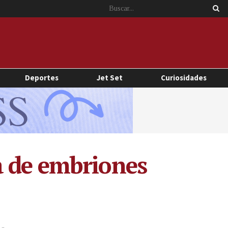
Deportes
Jet Set
Curiosidades
a de embriones