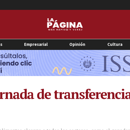
as
Empresarial
Opinión
Cultura
rnada de transferenci