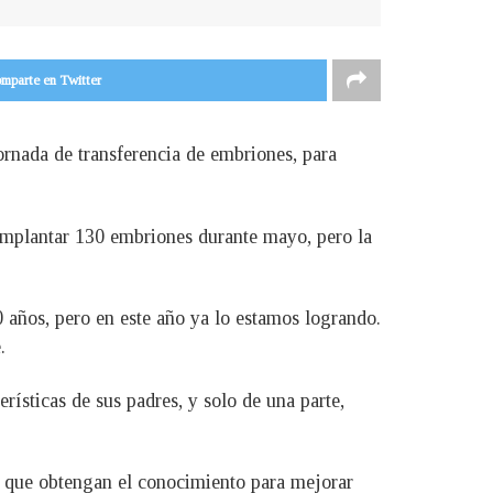
mparte en Twitter
rnada de transferencia de embriones, para
implantar 130 embriones durante mayo, pero la
años, pero en este año ya lo estamos logrando.
.
ísticas de sus padres, y solo de una parte,
 y que obtengan el conocimiento para mejorar