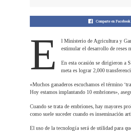
Comparte en Facebook
E
l Ministerio de Agricultura y G
estimular el desarrollo de reses
En esta ocasión se dirigieron a
meta es lograr 2,000 transferenci
«Muchos ganaderos escuchamos el término ‘tran
Hoy estamos implantando 10 embriones», asegur
Cuando se trata de embriones, hay mayores proba
como suele suceder cuando es inseminación artif
El uso de la tecnología será de utilidad para 