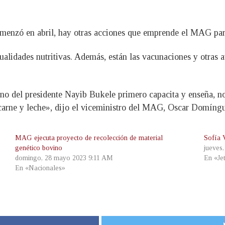
omenzó en abril, hay otras acciones que emprende el MAG para
alidades nutritivas. Además, están las vacunaciones y otras at
rno del presidente Nayib Bukele primero capacita y enseña, no 
 carne y leche», dijo el viceministro del MAG, Oscar Domíng
MAG ejecuta proyecto de recolección de material
Sofía 
genético bovino
jueves
domingo, 28 mayo 2023 9:11 AM
En «Je
En «Nacionales»