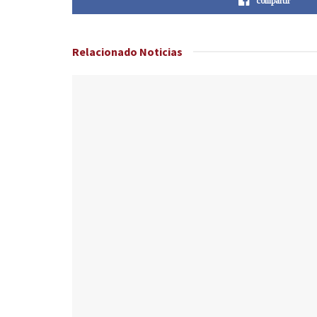
compartir
Relacionado
Noticias