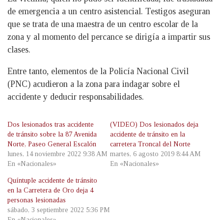
de emergencia a un centro asistencial. Testigos aseguran
que se trata de una maestra de un centro escolar de la
zona y al momento del percance se dirigía a impartir sus
clases.
Entre tanto, elementos de la Policía Nacional Civil
(PNC) acudieron a la zona para indagar sobre el
accidente y deducir responsabilidades.
Dos lesionados tras accidente
(VIDEO) Dos lesionados deja
de tránsito sobre la 87 Avenida
accidente de tránsito en la
Norte, Paseo General Escalón
carretera Troncal del Norte
lunes, 14 noviembre 2022 9:38 AM
martes, 6 agosto 2019 8:44 AM
En «Nacionales»
En «Nacionales»
Quíntuple accidente de tránsito
en la Carretera de Oro deja 4
personas lesionadas
sábado, 3 septiembre 2022 5:36 PM
En «Nacionales»