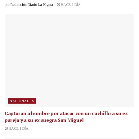
por
Redacción Diario La Página
HACE 1 DÍA
NACIONALES
Capturan a hombre por atacar con un cuchillo a su ex
pareja y a su ex suegra San Miguel
HACE 1 DÍA