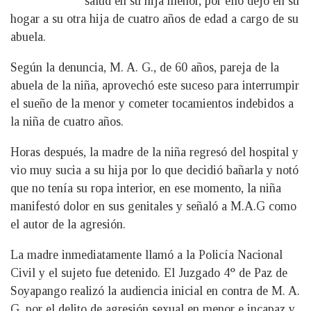
salud en su hija menor, por ello dejó en su
hogar a su otra hija de cuatro años de edad a cargo de su
abuela.
Según la denuncia, M. A. G., de 60 años, pareja de la
abuela de la niña, aprovechó este suceso para interrumpir
el sueño de la menor y cometer tocamientos indebidos a
la niña de cuatro años.
Horas después, la madre de la niña regresó del hospital y
vio muy sucia a su hija por lo que decidió bañarla y notó
que no tenía su ropa interior, en ese momento, la niña
manifestó dolor en sus genitales y señaló a M.A.G como
el autor de la agresión.
La madre inmediatamente llamó a la Policía Nacional
Civil y el sujeto fue detenido. El Juzgado 4° de Paz de
Soyapango realizó la audiencia inicial en contra de M. A.
G. por el delito de agresión sexual en menor e incapaz y