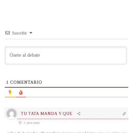
Suscribir
1
COMENTARIO
TU TATA MANDA Y QUE
2 años atrás