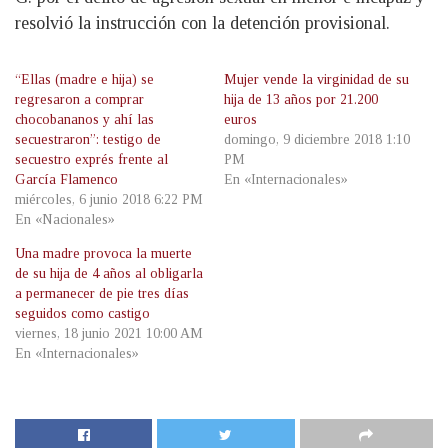
resolvió la instrucción con la detención provisional.
“Ellas (madre e hija) se
Mujer vende la virginidad de su
regresaron a comprar
hija de 13 años por 21.200
chocobananos y ahí las
euros
secuestraron”: testigo de
domingo, 9 diciembre 2018 1:10
secuestro exprés frente al
PM
García Flamenco
En «Internacionales»
miércoles, 6 junio 2018 6:22 PM
En «Nacionales»
Una madre provoca la muerte
de su hija de 4 años al obligarla
a permanecer de pie tres días
seguidos como castigo
viernes, 18 junio 2021 10:00 AM
En «Internacionales»