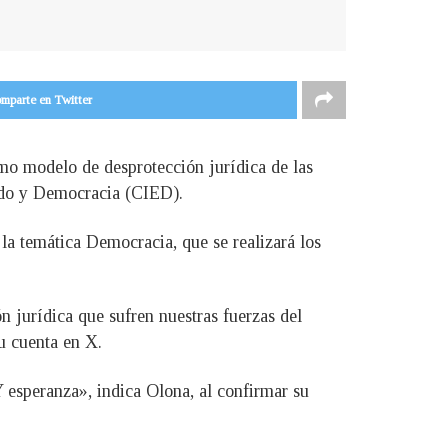
mparte en Twitter
o modelo de desprotección jurídica de las
tado y Democracia (CIED).
a temática Democracia, que se realizará los
n jurídica que sufren nuestras fuerzas del
su cuenta en X.
esperanza», indica Olona, al confirmar su