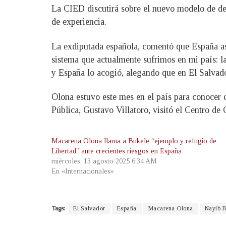
La CIED discutirá sobre el nuevo modelo de dem
de experiencia.
La exdiputada española, comentó que España asi
sistema que actualmente sufrimos en mi país: la
y España lo acogió, alegando que en El Salvado
Olona estuvo este mes en el país para conocer 
Pública, Gustavo Villatoro, visitó el Centro d
Macarena Olona llama a Bukele “ejemplo y refugio de
Libertad” ante crecientes riesgos en España
miércoles, 13 agosto 2025 6:34 AM
En «Internacionales»
Tags:
El Salvador
España
Macarena Olona
Nayib B