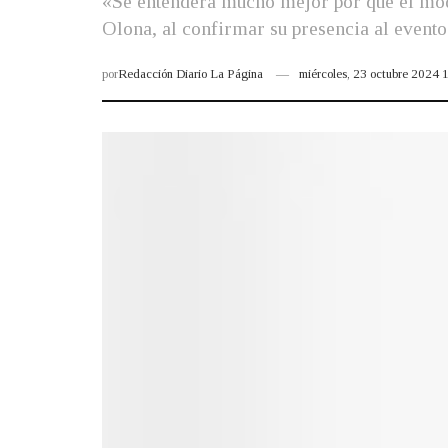
«Se entenderá mucho mejor por qué el mod
Olona, al confirmar su presencia al evento 
por
Redacción Diario La Página
miércoles, 23 octubre 2024