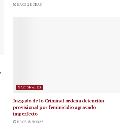
HACE 2 HORAS
o
NACIONALES
Juzgado de lo Criminal ordena detención
provisional por feminicidio agravado
imperfecto
HACE 15 HORAS