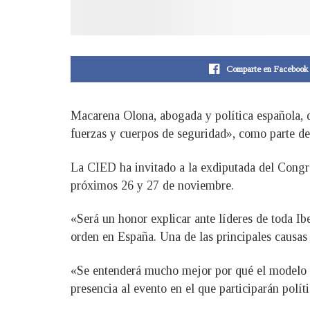
Comparte en Facebook
Macarena Olona, abogada y política española, 
fuerzas y cuerpos de seguridad», como parte de
La CIED ha invitado a la exdiputada del Congre
próximos 26 y 27 de noviembre.
«Será un honor explicar ante líderes de toda Ib
orden en España. Una de las principales causas 
«Se entenderá mucho mejor por qué el modelo B
presencia al evento en el que participarán polít