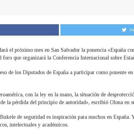
Co
dará el próximo mes en San Salvador la ponencia «España com
l foro que organizará la Conferencia Internacional sobre Es
so de los Diputados de España a participar como ponente en l
eroamérica, con la ley en la mano, la situación de desprotecció
de la pérdida del principio de autoridad», escribió Olona en 
ukele de seguridad es inspiración para muchos en España. Y 
icos, intelectuales y académicos.