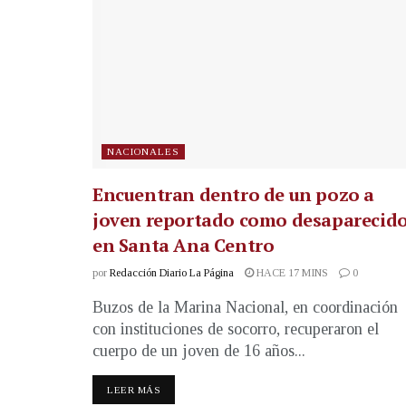
NACIONALES
Encuentran dentro de un pozo a
joven reportado como desaparecid
en Santa Ana Centro
por
Redacción Diario La Página
HACE 17 MINS
0
Buzos de la Marina Nacional, en coordinación
con instituciones de socorro, recuperaron el
cuerpo de un joven de 16 años...
LEER MÁS