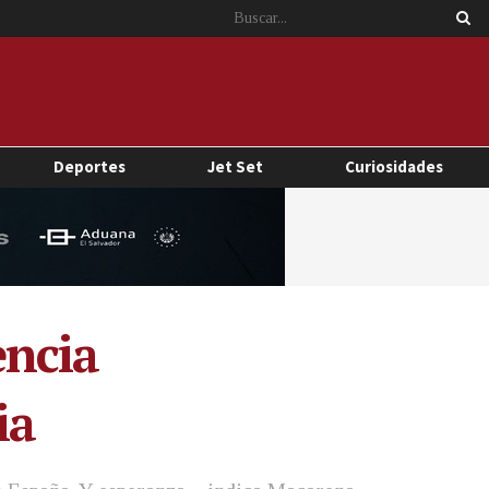
Deportes
Jet Set
Curiosidades
encia
ia