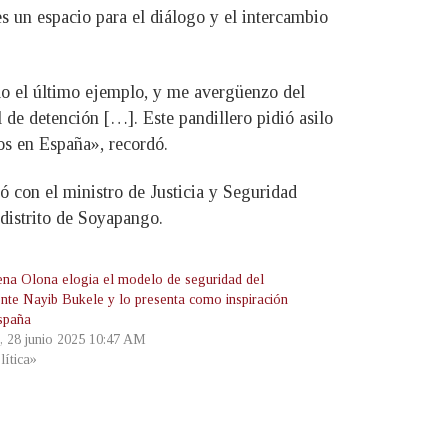
s un espacio para el diálogo y el intercambio
do el último ejemplo, y me avergüenzo del
 de detención […]. Este pandillero pidió asilo
os en España», recordó.
 con el ministro de Justicia y Seguridad
distrito de Soyapango.
na Olona elogia el modelo de seguridad del
ente Nayib Bukele y lo presenta como inspiración
spaña
, 28 junio 2025 10:47 AM
lítica»