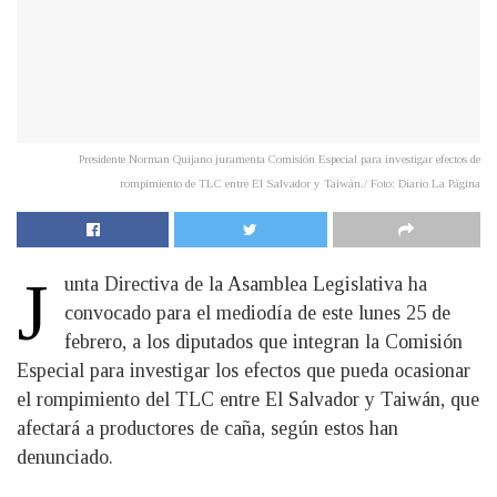
Presidente Norman Quijano juramenta Comisión Especial para investigar efectos de
rompimiento de TLC entre El Salvador y Taiwán./ Foto: Diario La Página
J
unta Directiva de la Asamblea Legislativa ha
convocado para el mediodía de este lunes 25 de
febrero, a los diputados que integran la Comisión
Especial para investigar los efectos que pueda ocasionar
el rompimiento del TLC entre El Salvador y Taiwán, que
afectará a productores de caña, según estos han
denunciado.