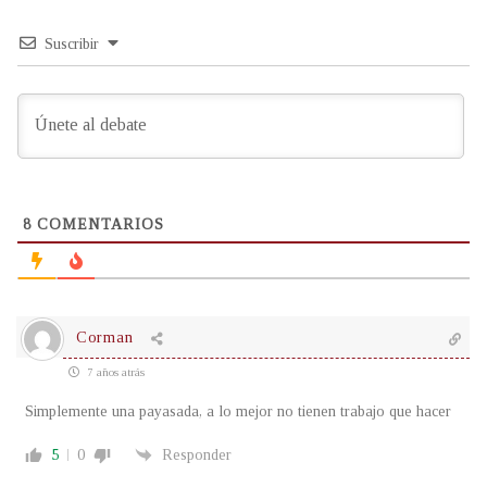
Suscribir
8
COMENTARIOS
Corman
7 años atrás
Simplemente una payasada, a lo mejor no tienen trabajo que hacer
5
0
Responder