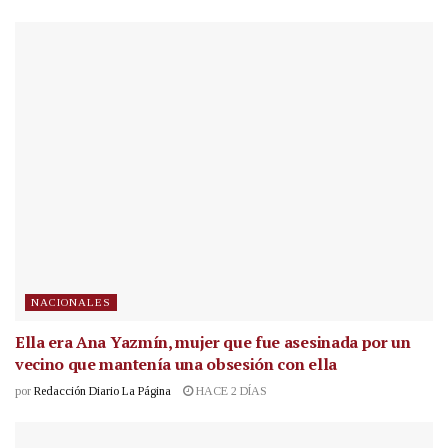
NACIONALES
Ella era Ana Yazmín, mujer que fue asesinada por un
vecino que mantenía una obsesión con ella
por
Redacción Diario La Página
HACE 2 DÍAS