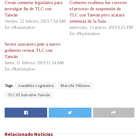
Crean comisión legislativa para
Gobierno reafirma fue correcto
investigar fin de TLC con
el proceso de suspensión de
Taiwán
TLC con Taiwán pero acatará
viernes, 22 febrero 2019 7:54 AM
sentencia de la Sala
En «Nacionales»
miércoles, 13 marzo 2019 8:15 PM
En «Nacionales»
Sector azucarero pide a nuevo
gobierno revisar TLC con
Taiwán
lunes, 11 febrero 2019 11:34 AM
En «Nacionales»
Tags:
Asamblea Legislativa
Marcela Villatoro
TLC El Salvador-Taiwán
Relacionado
Noticias