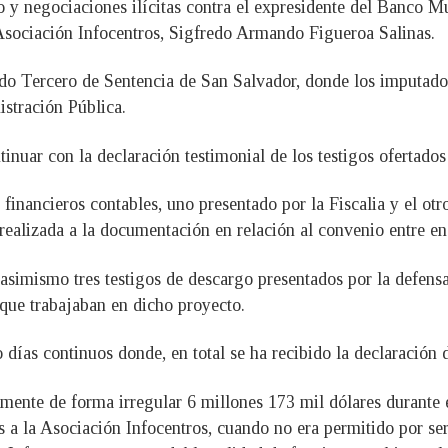
do y negociaciones ilícitas contra el expresidente del Banco M
 Asociación Infocentros, Sigfredo Armando Figueroa Salinas.
gado Tercero de Sentencia de San Salvador, donde los imputado
istración Pública.
tinuar con la declaración testimonial de los testigos ofertado
s financieros contables, uno presentado por la Fiscalia y el otr
 realizada a la documentación en relación al convenio entre e
 asimismo tres testigos de descargo presentados por la defens
 que trabajaban en dicho proyecto.
 días continuos donde, en total se ha recibido la declaración 
mente de forma irregular 6 millones 173 mil dólares durante 
 a la Asociación Infocentros, cuando no era permitido por ser