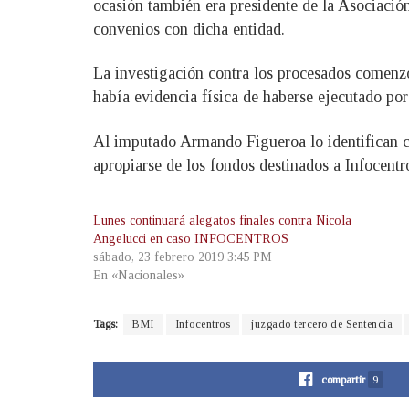
ocasión también era presidente de la Asociación
convenios con dicha entidad.
La investigación contra los procesados comenzó
había evidencia física de haberse ejecutado por
Al imputado Armando Figueroa lo identifican 
apropiarse de los fondos destinados a Infocentr
Lunes continuará alegatos finales contra Nicola
Angelucci en caso INFOCENTROS
sábado, 23 febrero 2019 3:45 PM
En «Nacionales»
Tags:
BMI
Infocentros
juzgado tercero de Sentencia
compartir
9