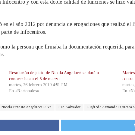
 Infocentro y con esta doble calidad de funciones se hizo vale
 en el año 2012 por denuncia de erogaciones que realizó el B
 parte de Infocentros.
como la persona que firmaba la documentación requerida para
os.
Resolución de juicio de Nicola Angelucci se dará a
Martes
conocer hasta el 5 de marzo
contra
martes, 26 febrero 2019 4:51 PM
martes
En «Nacionales»
En «Na
Nicola Ernesto Angelucci Silva
San Salvador
Sigfredo Armando Figueroa S