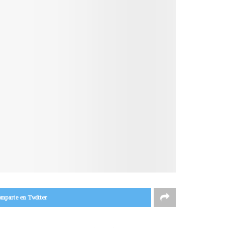
mparte en Twitter