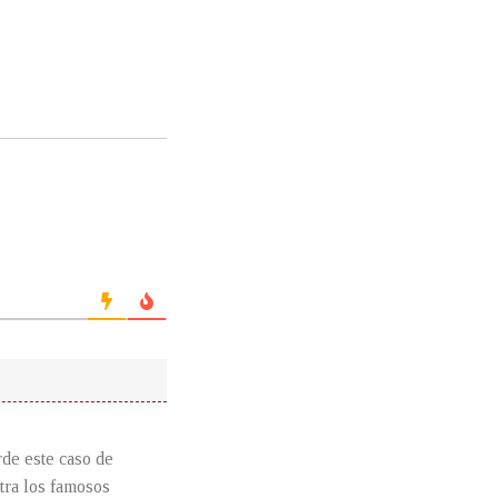
rde este caso de
ntra los famosos