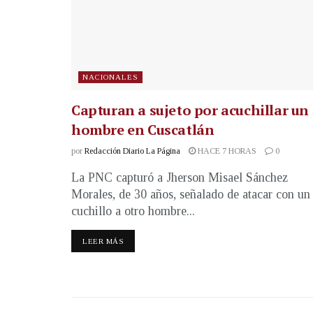
NACIONALES
Capturan a sujeto por acuchillar un
hombre en Cuscatlán
por
Redacción Diario La Página
HACE 7 HORAS
0
La PNC capturó a Jherson Misael Sánchez
Morales, de 30 años, señalado de atacar con un
cuchillo a otro hombre...
LEER MÁS