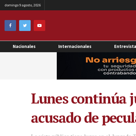
domingo 9 agosto, 2026
Nacionales
Internacionales
Entrevist
Lunes continúa j
acusado de pecu