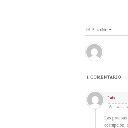
Suscribir
1
COMENTARIO
Paix
7 años atrá
Las pruebas 
corrupción, 