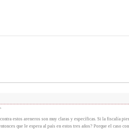
s
contra estos areneros son muy claras y específicas. Si la fiscalía pie
entonces que le espera al país en estos tres años? Porque el caso co