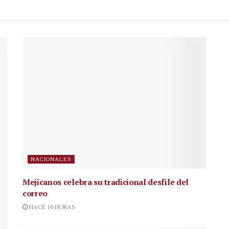
NACIONALES
Mejicanos celebra su tradicional desfile del
correo
HACE 10 HORAS