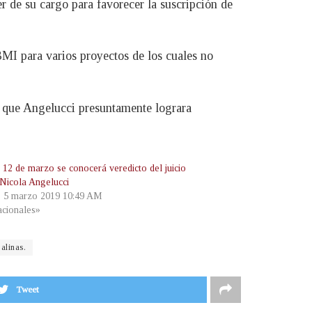
r de su cargo para favorecer la suscripción de
MI para varios proyectos de los cuales no
 que Angelucci presuntamente lograra
 12 de marzo se conocerá veredicto del juicio
 Nicola Angelucci
, 5 marzo 2019 10:49 AM
cionales»
alinas.
Tweet