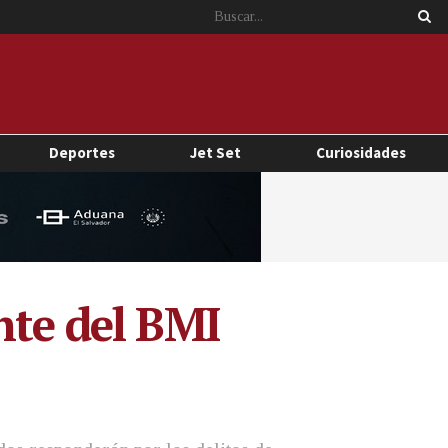
Deportes
Jet Set
Curiosidades
nte del BMI