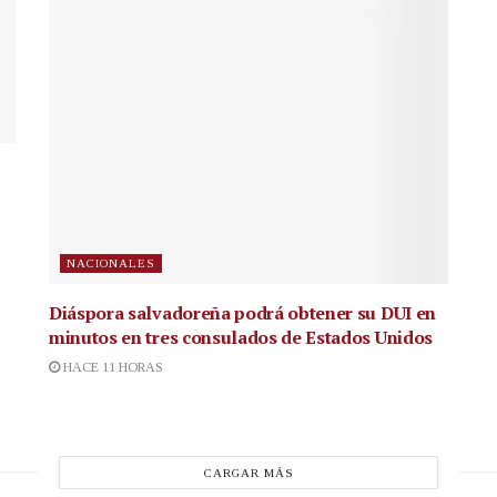
NACIONALES
Diáspora salvadoreña podrá obtener su DUI en
minutos en tres consulados de Estados Unidos
HACE 11 HORAS
CARGAR MÁS