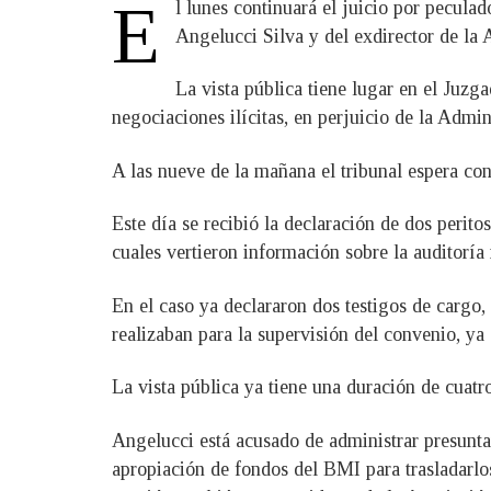
E
l lunes continuará el juicio por pecula
Angelucci Silva y del exdirector de la
La vista pública tiene lugar en el Juz
negociaciones ilícitas, en perjuicio de la Admin
A las nueve de la mañana el tribunal espera con
Este día se recibió la declaración de dos perito
cuales vertieron información sobre la auditoría
En el caso ya declararon dos testigos de cargo,
realizaban para la supervisión del convenio, ya
La vista pública ya tiene una duración de cuatro
Angelucci está acusado de administrar presunta
apropiación de fondos del BMI para trasladarlos