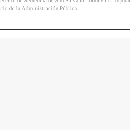
 Tercero de Sentencia de San Salvador, donde los imputa
icio de la Administración Pública.