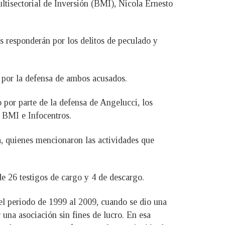
ultisectorial de Inversión (BMI), Nicola Ernesto
s responderán por los delitos de peculado y
s por la defensa de ambos acusados.
o por parte de la defensa de Angelucci, los
n BMI e Infocentros.
a, quienes mencionaron las actividades que
de 26 testigos de cargo y 4 de descargo.
el periodo de 1999 al 2009, cuando se dio una
 una asociación sin fines de lucro. En esa