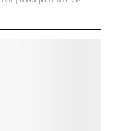
dos responderán por los delitos de