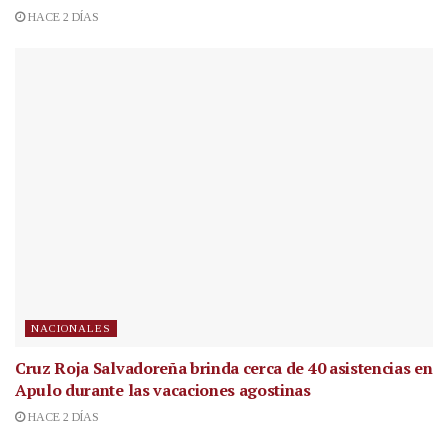
HACE 2 DÍAS
NACIONALES
Cruz Roja Salvadoreña brinda cerca de 40 asistencias en
Apulo durante las vacaciones agostinas
HACE 2 DÍAS