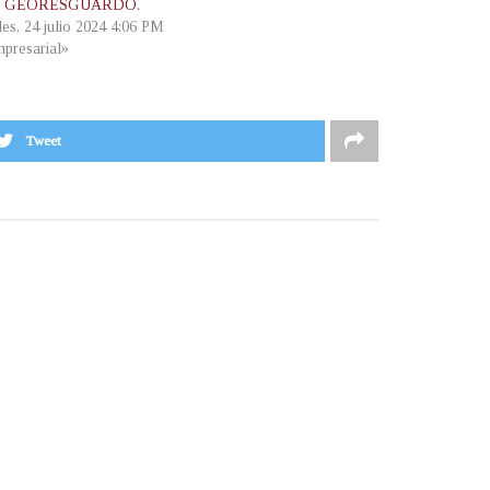
y GEORESGUARDO.
les, 24 julio 2024 4:06 PM
presarial»
Tweet