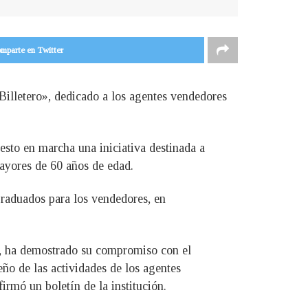
mparte en Twitter
Billetero», dedicado a los agentes vendedores
puesto en marcha una iniciativa destinada a
mayores de 60 años de edad.
graduados para los vendedores, en
), ha demostrado su compromiso con el
eño de las actividades de los agentes
rmó un boletín de la institución.