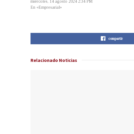
miércoles, 14 agosto 2024 2:34 PM
En «Empresarial»
compartir
Relacionado
Noticias