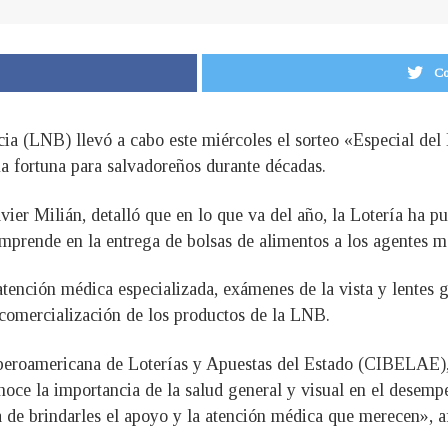
Co
ia (LNB) llevó a cabo este miércoles el sorteo «Especial del 
na fortuna para salvadoreños durante décadas.
Javier Milián, detalló que en lo que va del año, la Lotería ha 
 comprende en la entrega de bolsas de alimentos a los agentes 
atención médica especializada, exámenes de la vista y lentes 
comercialización de los productos de la LNB.
 Iberoamericana de Loterías y Apuestas del Estado (CIBELAE
noce la importancia de la salud general y visual en el desemp
de brindarles el apoyo y la atención médica que merecen», afi