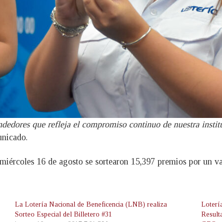
ndedores que refleja el compromiso continuo de nuestra institu
nicado.
miércoles 16 de agosto se sortearon 15,397 premios por un va
La Lotería Nacional de Beneficencia (LNB) realiza
Loterí
Sorteo Especial del Billetero #31
Result