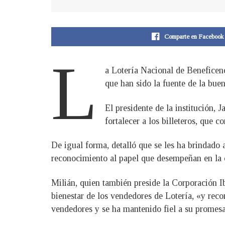
Comparte en Facebook
L
a Lotería Nacional de Beneficenc
que han sido la fuente de la bue
El presidente de la institución, 
fortalecer a los billeteros, que
De igual forma, detalló que se les ha brindado 
reconocimiento al papel que desempeñan en la 
Milián, quien también preside la Corporación
bienestar de los vendedores de Lotería, «y reco
vendedores y se ha mantenido fiel a su promesa 