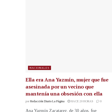
NACIONALES
Ella era Ana Yazmín, mujer que fue
asesinada por un vecino que
mantenía una obsesión con ella
por
Redacción Diario La Página
HACE 20 HORAS
0
Ana Yazmín Zacatarez, de 30 años, fue