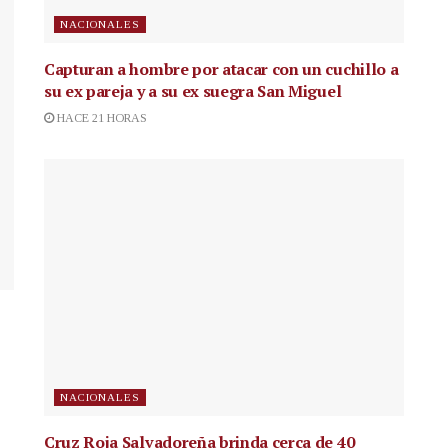
NACIONALES
Capturan a hombre por atacar con un cuchillo a
su ex pareja y a su ex suegra San Miguel
HACE 21 HORAS
NACIONALES
Cruz Roja Salvadoreña brinda cerca de 40