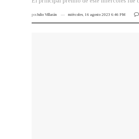
El principal premio de este miércoles fue 
por
Julio Villarán
miércoles, 16 agosto 2023 6:46 PM