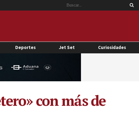
Deportes
Jet Set
Curiosidades
letero» con más de