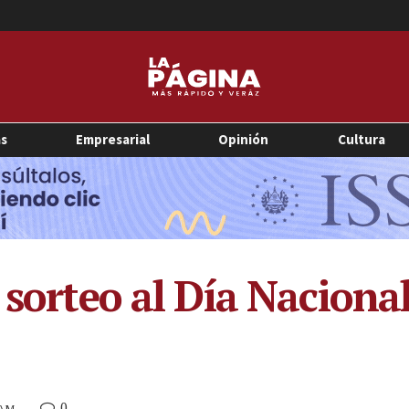
as
Empresarial
Opinión
Cultura
 sorteo al Día Nacional
0
 AM