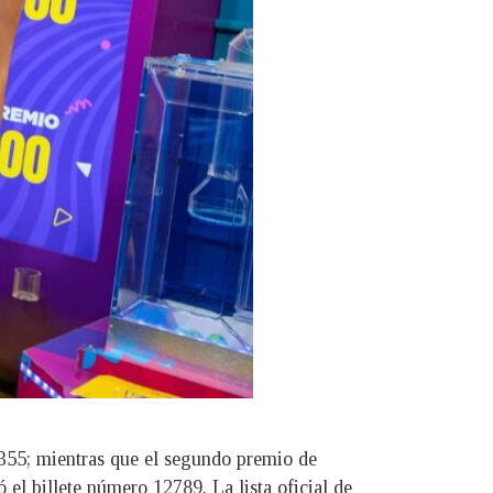
5355; mientras que el segundo premio de
l billete número 12789. La lista oficial de