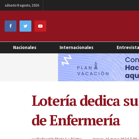
sábado 8 agosto, 2026
Nacionales
Internacionales
Entrevist
Lotería dedica su
de Enfermería
por
Redacción Diario La Página
jueves, 16 mayo 2024 7:30