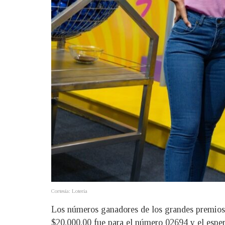
Cortesía: Lotería
Los números ganadores de los grandes premios d
$20,000.00 fue para el número 02694 y el esper