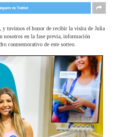
mparte en Twitter
y tuvimos el honor de recibir la visita de Julia
 nosotros en la fase previa, información
adro conmemorativo de este sorteo.