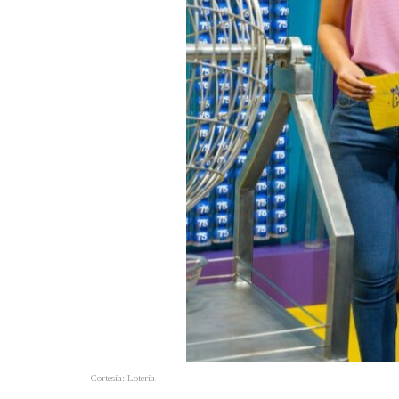
Cortesía: Lotería