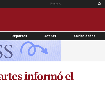
Deportes
Jet Set
Curiosidades
artes informó el