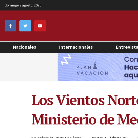
domingo 9 agosto, 2026
Nacionales
Internacionales
Entrevist
Los Vientos Nort
Ministerio de M
por
Redacción Diario La Página
martes, 15 febrero 2022 7: