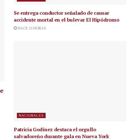
Se entrega conductor señalado de causar
accidente mortal en el bulevar El Hipódromo
HACE 13 HORAS
ue
NACIONALES
Patricia Godínez destaca el orgullo
salvadoreño durante gala en Nueva York