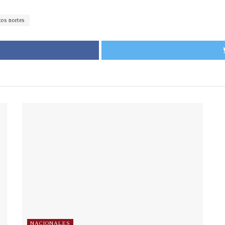
tos nortes
NACIONALES