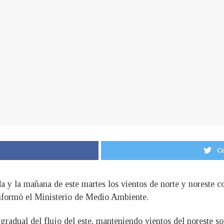
Co
a y la mañana de este martes los vientos de norte y noreste c
nformó el Ministerio de Medio Ambiente.
o gradual del flujo del este, manteniendo vientos del noreste so