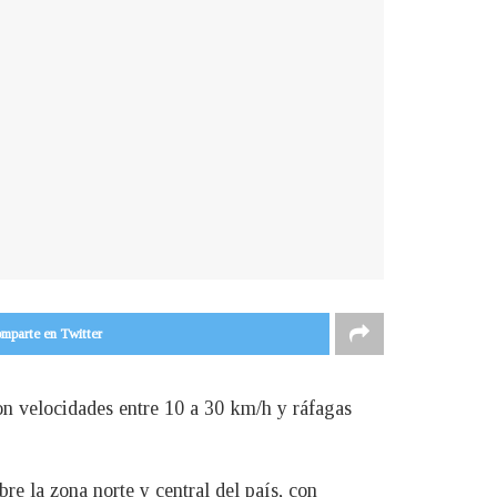
mparte en Twitter
on velocidades entre 10 a 30 km/h y ráfagas
bre la zona norte y central del país, con