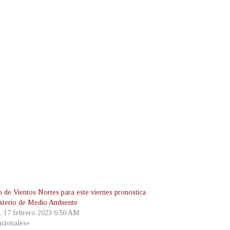
o de Vientos Nortes para este viernes pronostica
isterio de Medio Ambiente
s, 17 febrero 2023 6:50 AM
cionales»