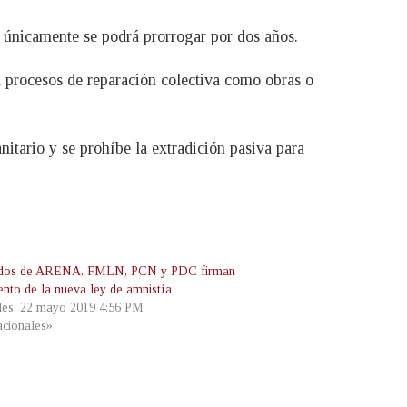
 y únicamente se podrá prorrogar por dos años.
 procesos de reparación colectiva como obras o
itario y se prohíbe la extradición pasiva para
ados de ARENA, FMLN, PCN y PDC firman
nto de la nueva ley de amnistía
les, 22 mayo 2019 4:56 PM
cionales»