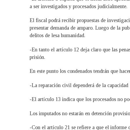
a ser investigados y procesados judicialmente.
El fiscal podrá recibir propuestas de investiga
presentar demanda de amparo. Luego de la public
delitos de lesa humanidad.
-En tanto el artículo 12 deja claro que las pen
prisión.
En este punto los condenados tendrán que hacer
-La reparación civil dependerá de la capacidad 
-El artículo 13 indica que los procesados no pod
Los imputados no estarán en detención provision
-Con el artículo 21 se refiere a que el informe 