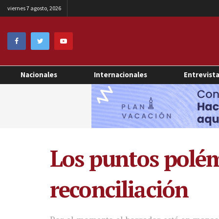
viernes 7 agosto, 2026
Nacionales
Internacionales
Entrevist
Los puntos polémi
reconciliación