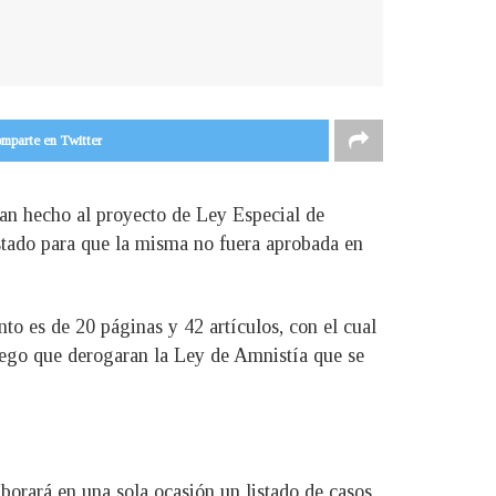
mparte en Twitter
han hecho al proyecto de Ley Especial de
ostado para que la misma no fuera aprobada en
o es de 20 páginas y 42 artículos, con el cual
luego que derogaran la Ley de Amnistía que se
aborará en una sola ocasión un listado de casos