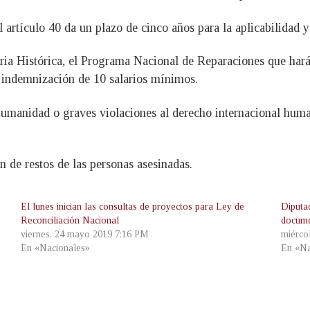
el artículo 40 da un plazo de cinco años para la aplicabilidad
ia Histórica, el Programa Nacional de Reparaciones que hará
a indemnización de 10 salarios mínimos.
humanidad o graves violaciones al derecho internacional human
n de restos de las personas asesinadas.
El lunes inician las consultas de proyectos para Ley de
Diput
Reconciliación Nacional
docume
viernes, 24 mayo 2019 7:16 PM
miérco
En «Nacionales»
En «Na