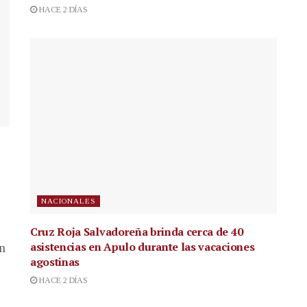
HACE 2 DÍAS
NACIONALES
Cruz Roja Salvadoreña brinda cerca de 40
asistencias en Apulo durante las vacaciones
en
agostinas
HACE 2 DÍAS