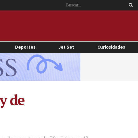
Deportes
Jet Set
Curiosidades
y de