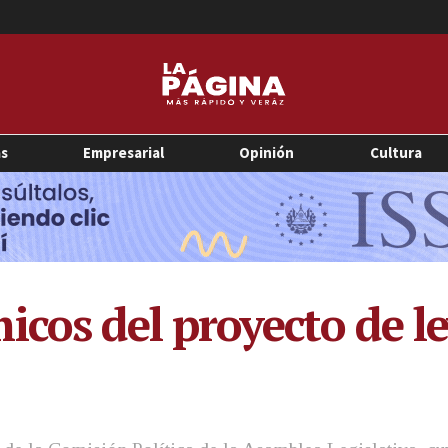
as
Empresarial
Opinión
Cultura
cos del proyecto de le