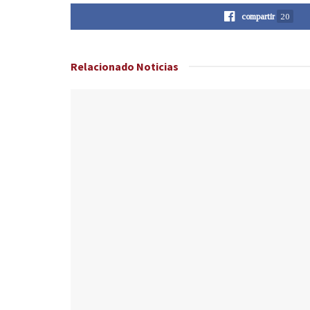
compartir
20
Relacionado
Noticias