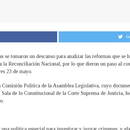
Co
as se tomaron un descanso para analizar las reformas que se 
ra la Reconciliación Nacional, por lo que dieron un paso al c
eves 23 de mayo.
 Comisión Política de la Asamblea Legislativa, cuyo document
a Sala de lo Constitucional de la Corte Suprema de Justicia, 
o.
r una política especial para investigar y juzgar crímenes, y el