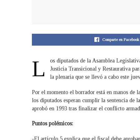
Comparte en Facebook
L
os diputados de la Asamblea Legislativ
Justicia Transicional y Restaurativa pa
la plenaria que se llevó a cabo este ju
Por el momento el borrador está en manos de la
los diputados esperan cumplir la sentencia de l
aprobó en 1993 tras finalizar el conflicto armad
Puntos polémicos:
-El artículo 5 explica que el fiscal debe aproba