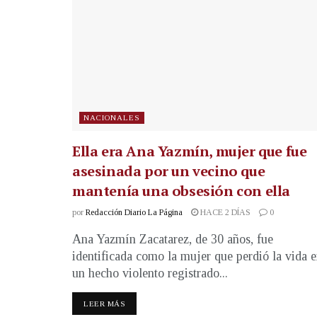
NACIONALES
Ella era Ana Yazmín, mujer que fue
asesinada por un vecino que
mantenía una obsesión con ella
por
Redacción Diario La Página
HACE 2 DÍAS
0
Ana Yazmín Zacatarez, de 30 años, fue
identificada como la mujer que perdió la vida 
un hecho violento registrado...
LEER MÁS