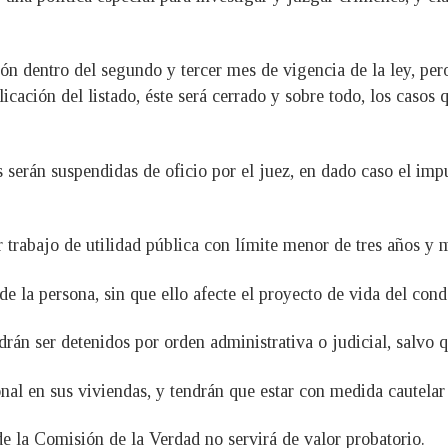
ción dentro del segundo y tercer mes de vigencia de la ley, pe
ación del listado, éste será cerrado y sobre todo, los casos
as serán suspendidas de oficio por el juez, en dado caso el i
 trabajo de utilidad pública con límite menor de tres años y 
de la persona, sin que ello afecte el proyecto de vida del con
rán ser detenidos por orden administrativa o judicial, salvo qu
al en sus viviendas, y tendrán que estar con medida cautelar 
de la Comisión de la Verdad no servirá de valor probatorio.