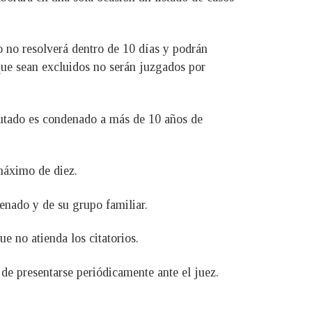
ro no resolverá dentro de 10 días y podrán
 que sean excluidos no serán juzgados por
mputado es condenado a más de 10 años de
máximo de diez.
denado y de su grupo familiar.
e no atienda los citatorios.
de presentarse periódicamente ante el juez.