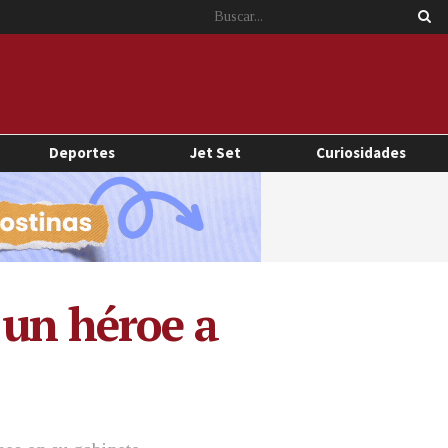
Deportes
Jet Set
Curiosidades
 un héroe a