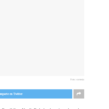
Foto: cortesía
mparte en Twitter