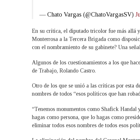
— Chato Vargas (@ChatoVargasSV)
J
En su crítica, el diputado tricolor fue más all
Monterrosa a la Tercera Brigada como disposici
con el nombramiento de su gabinete? Una señal 
Algunos de los cuestionamientos a los que hace
de Trabajo, Rolando Castro.
Otro de los que se unió a las críticas por esta
nombres de todos “esos políticos que han robad
“Tenemos monumentos como Shafick Handal y com
hagas como persona, que lo hagas como presiden
eliminar todos esos nombres de todos esos polít