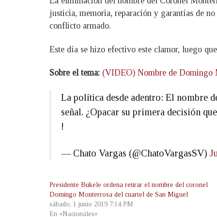
La eliminación del nombre del Coronel Monterr
justicia, memoria, reparación y garantías de no
conflicto armado.
Este día se hizo efectivo este clamor, luego que
Sobre el tema:
(VIDEO) Nombre de Domingo Mon
La política desde adentro: El nombre 
señal. ¿Opacar su primera decisión que
!
— Chato Vargas (@ChatoVargasSV)
J
Presidente Bukele ordena retirar el nombre del coronel
Domingo Monterrosa del cuartel de San Miguel
sábado, 1 junio 2019 7:14 PM
En «Nacionales»