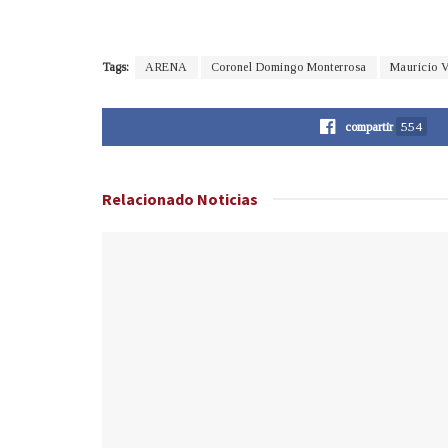
Tags:
ARENA
Coronel Domingo Monterrosa
Mauricio 
compartir
554
Relacionado
Noticias