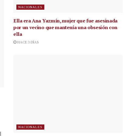
NACIONALES
Ella era Ana Yazmín, mujer que fue asesinada
por un vecino que mantenía una obsesión con
ella
HACE 3 DÍAS
NACIONALES
l