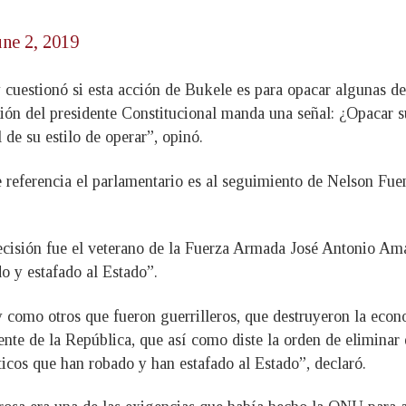
une 2, 2019
á y cuestionó si esta acción de Bukele es para opacar algunas 
ón del presidente Constitucional manda una señal: ¿Opacar s
de su estilo de operar”, opinó.
 referencia el parlamentario es al seguimiento de Nelson Fue
 decisión fue el veterano de la Fuerza Armada José Antonio Ama
o y estafado al Estado”.
o otros que fueron guerrilleros, que destruyeron la economí
te de la República, que así como diste la orden de eliminar 
icos que han robado y han estafado al Estado”, declaró.