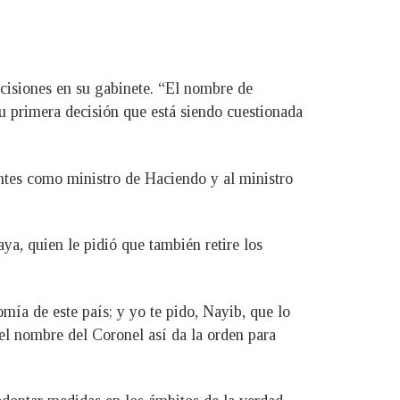
decisiones en su gabinete. “El nombre de
u primera decisión que está siendo cuestionada
ntes como ministro de Haciendo y al ministro
ya, quien le pidió que también retire los
a de este país; y yo te pido, Nayib, que lo
el nombre del Coronel así da la orden para