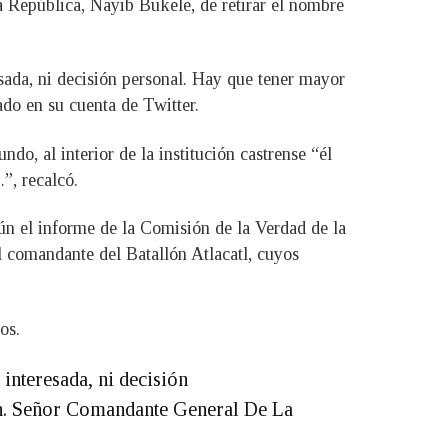
a República, Nayib Bukele, de retirar el nombre
esada, ni decisión personal. Hay que tener mayor
ado en su cuenta de Twitter.
o, al interior de la institución castrense “él
”, recalcó.
n el informe de la Comisión de la Verdad de la
l comandante del Batallón Atlacatl, cuyos
os.
 interesada, ni decisión
ión. Señor Comandante General De La