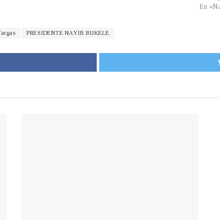
En «Na
Vargas
PRESIDENTE NAYIB BUKELE