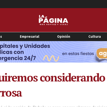
as
Empresarial
Opinión
Cultura
guiremos considerando
rosa