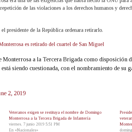
osa era una de las exigencias que había hecho la ONU para a
 repetición de las violaciones a los derechos humanos y derec
 el presidente de la República ordenara retirarlo.
terrosa es retirado del cuartel de San Miguel
de Monterrosa a la Tercera Brigada como disposición d
 está siendo cuestionada, con el nombramiento de su ga
une 2, 2019
Veteranos exigen se restituya el nombre de Domingo
Presid
Monterrosa a la Tercera Brigada de Infantería
vetera
viernes, 7 junio 2019 5:51 PM
Monte
En «Nacionales»
doming