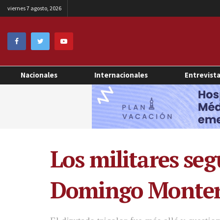
viernes 7 agosto, 2026
Nacionales
Internacionales
Entrevist
Los militares se
Domingo Monter