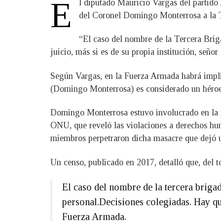
E
l diputado Mauricio Vargas del partido 
del Coronel Domingo Monterrosa a la T
“El caso del nombre de la Tercera Briga
juicio, más si es de su propia institución, señ
Según Vargas, en la Fuerza Armada habrá implica
(Domingo Monterrosa) es considerado un héroe”.
Domingo Monterrosa estuvo involucrado en la m
ONU, que reveló las violaciones a derechos hum
miembros perpetraron dicha masacre que dejó u
Un censo, publicado en 2017, detalló que, del t
El caso del nombre de la tercera brigad
personal.Decisiones colegiadas. Hay qu
Fuerza Armada.