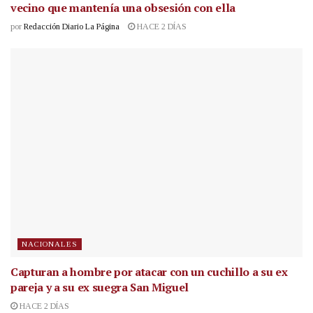
vecino que mantenía una obsesión con ella
por
Redacción Diario La Página
HACE 2 DÍAS
NACIONALES
Capturan a hombre por atacar con un cuchillo a su ex
pareja y a su ex suegra San Miguel
HACE 2 DÍAS