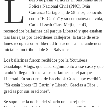
L
uego de pasar 72 horas en bartolinas de la
Policía Nacional Civil (PNC), Iván
Carranza Cartagena, de 58 años, conocido
como “El Catrín” y su compañera de vida,
Carla Lisseth Clara Mejía, de 43,
reconocidos bailarines del parque Libertad y que estaban
tras las rejas por desórdenes callejeros, la tarde de este
lunes recuperaron su libertad tras acudir a una audiencia
inicial en un tribunal de San Salvador.
Los bailarines fueron recibidos por la Youtubera
Guadalupe Vlogs, que daba seguimiento a ese caso y que
también llega a filmar a los bailarines en el parque
Libertad. En su cuenta de Facebook Guadalupe escribió:
“Ya están libres ‘El Catrín’ y Lisseth. Gracias a Dios…
gracias por sus oraciones”.
Se supo que la noche del sábado una pareja de