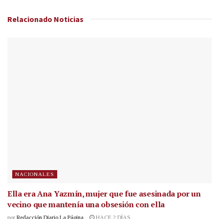
Relacionado
Noticias
NACIONALES
Ella era Ana Yazmín, mujer que fue asesinada por un
vecino que mantenía una obsesión con ella
por
Redacción Diario La Página
HACE 2 DÍAS