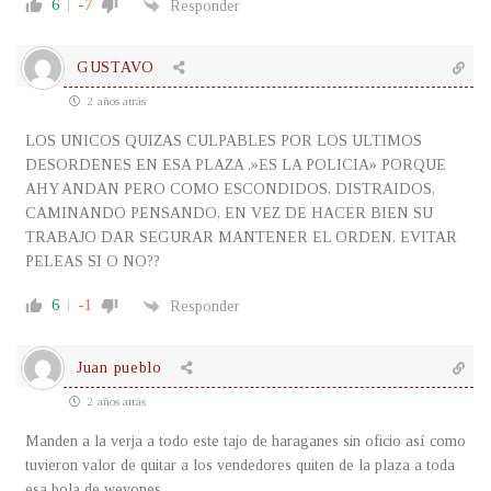
6
-7
Responder
GUSTAVO
2 años atrás
LOS UNICOS QUIZAS CULPABLES POR LOS ULTIMOS
DESORDENES EN ESA PLAZA .»ES LA POLICIA» PORQUE
AHY ANDAN PERO COMO ESCONDIDOS, DISTRAIDOS,
CAMINANDO PENSANDO, EN VEZ DE HACER BIEN SU
TRABAJO DAR SEGURAR MANTENER EL ORDEN, EVITAR
PELEAS SI O NO??
6
-1
Responder
Juan pueblo
2 años atrás
Manden a la verja a todo este tajo de haraganes sin oficio así como
tuvieron valor de quitar a los vendedores quiten de la plaza a toda
esa bola de wevones