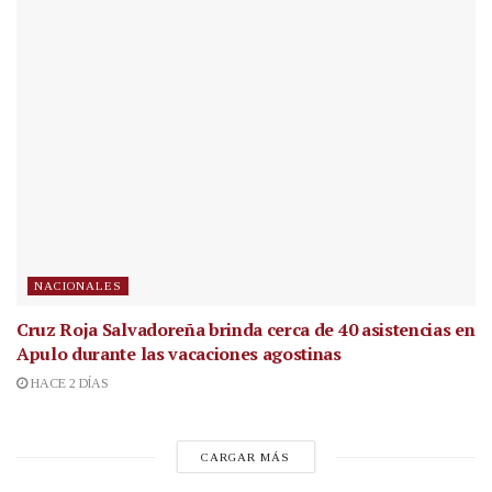
NACIONALES
Cruz Roja Salvadoreña brinda cerca de 40 asistencias en
Apulo durante las vacaciones agostinas
HACE 2 DÍAS
CARGAR MÁS