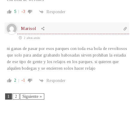
5
-3
Responder
Marisol
2 años atrás
ni ganas de pasar por esos parques con toda esa bola de revoltosos
que solo para andar grabando babosadas sirven prohiban la estadia
de ese tipo de gente y los relajos en los parques, si quieren que
alquilen bodegas y se encierren solos hacer relajo
2
-1
Responder
1
2
Siguiente »