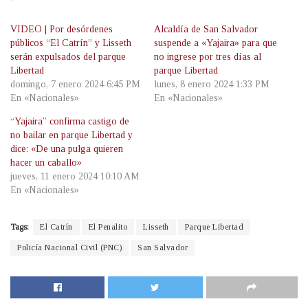
VIDEO | Por desórdenes
Alcaldía de San Salvador
públicos “El Catrín” y Lisseth
suspende a «Yajaira» para que
serán expulsados del parque
no ingrese por tres días al
Libertad
parque Libertad
domingo, 7 enero 2024 6:45 PM
lunes, 8 enero 2024 1:33 PM
En «Nacionales»
En «Nacionales»
“Yajaira” confirma castigo de
no bailar en parque Libertad y
dice: «De una pulga quieren
hacer un caballo»
jueves, 11 enero 2024 10:10 AM
En «Nacionales»
Tags:
El Catrín
El Penalito
Lisseth
Parque Libertad
Policía Nacional Civil (PNC)
San Salvador