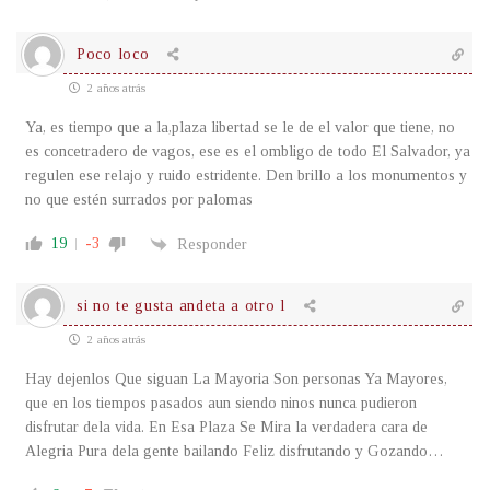
Poco loco
2 años atrás
Ya, es tiempo que a la,plaza libertad se le de el valor que tiene, no
es concetradero de vagos, ese es el ombligo de todo El Salvador, ya
regulen ese relajo y ruido estridente. Den brillo a los monumentos y
no que estén surrados por palomas
19
-3
Responder
si no te gusta andeta a otro l
2 años atrás
Hay dejenlos Que siguan La Mayoria Son personas Ya Mayores,
que en los tiempos pasados aun siendo ninos nunca pudieron
disfrutar dela vida. En Esa Plaza Se Mira la verdadera cara de
Alegria Pura dela gente bailando Feliz disfrutando y Gozando…