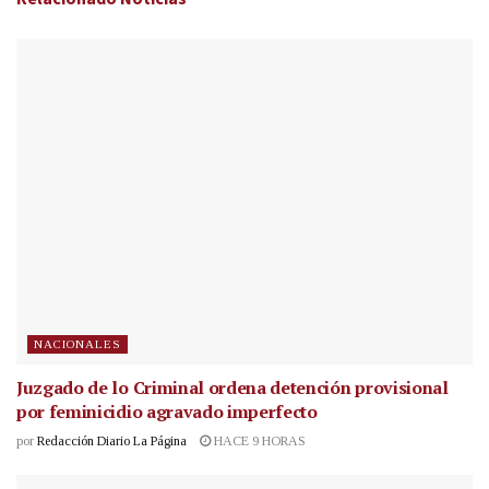
NACIONALES
Juzgado de lo Criminal ordena detención provisional
por feminicidio agravado imperfecto
por
Redacción Diario La Página
HACE 9 HORAS