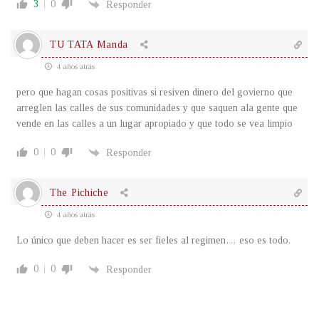
3
0
Responder
TU TATA Manda
4 años atrás
pero que hagan cosas positivas si resiven dinero del govierno que
arreglen las calles de sus comunidades y que saquen ala gente que
vende en las calles a un lugar apropiado y que todo se vea limpio
0
0
Responder
The Pichiche
4 años atrás
Lo único que deben hacer es ser fieles al regimen… eso es todo.
0
0
Responder