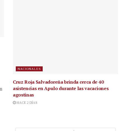
NACIONALES
Cruz Roja Salvadoreña brinda cerca de 40
asistencias en Apulo durante las vacaciones
en
agostinas
HACE 2 DÍAS