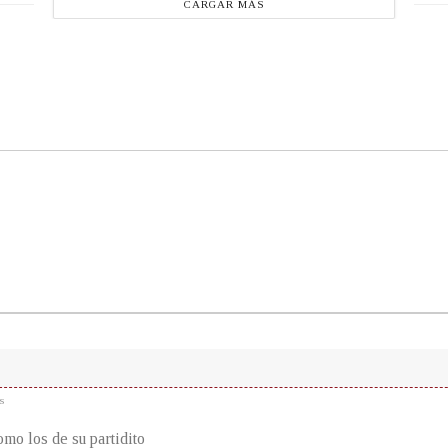
CARGAR MÁS
s
mo los de su partidito