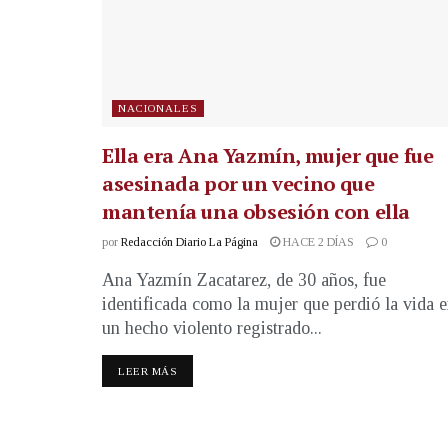
NACIONALES
Ella era Ana Yazmín, mujer que fue
asesinada por un vecino que
mantenía una obsesión con ella
por
Redacción Diario La Página
HACE 2 DÍAS
0
Ana Yazmín Zacatarez, de 30 años, fue
identificada como la mujer que perdió la vida 
un hecho violento registrado...
LEER MÁS