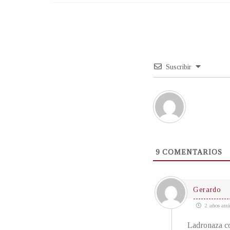
Suscribir
9
COMENTARIOS
Gerardo
2 años atrá
Ladronaza co