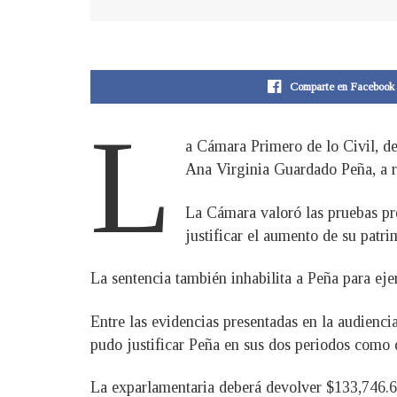
Comparte en Facebook
L
a Cámara Primero de lo Civil, de
Ana Virginia Guardado Peña, a re
La Cámara valoró las pruebas pr
justificar el aumento de su patri
La sentencia también inhabilita a Peña para eje
Entre las evidencias presentadas en la audienci
pudo justificar Peña en sus dos periodos como
La exparlamentaria deberá devolver $133,746.60;