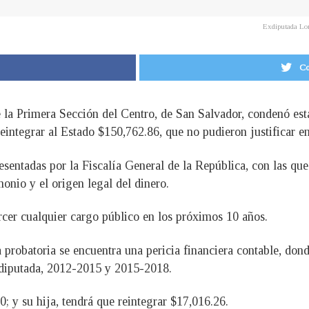
Exdiputada Lor
Co
 la Primera Sección del Centro, de San Salvador, condenó esta
integrar al Estado $150,762.86, que no pudieron justificar e
esentadas por la Fiscalía General de la República, con las q
monio y el origen legal del dinero.
rcer cualquier cargo público en los próximos 10 años.
a probatoria se encuentra una pericia financiera contable, don
 diputada, 2012-2015 y 2015-2018.
 y su hija, tendrá que reintegrar $17,016.26.