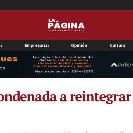
as
Empresarial
Opinión
Cultura
ondenada a reintegrar 