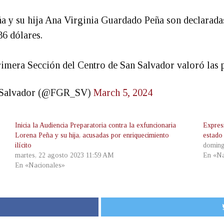
a y su hija Ana Virginia Guardado Peña son declaradas
86 dólares.
Primera Sección del Centro de San Salvador valoró la
El Salvador (@FGR_SV)
March 5, 2024
Inicia la Audiencia Preparatoria contra la exfuncionaria
Expres
Lorena Peña y su hija, acusadas por enriquecimiento
estado
ilícito
doming
martes, 22 agosto 2023 11:59 AM
En «Na
En «Nacionales»