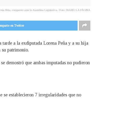
ena Peña, comparece ante la Asamblea Legislativa./ Foto: DIARIO LA PÁGINA
mparte en Twitter
 tarde a la exdiputada Lorena Peña y a su hija
n su patrimonio.
ue se demostró que ambas imputadas no pudieron
de se establecieron 7 irregularidades que no