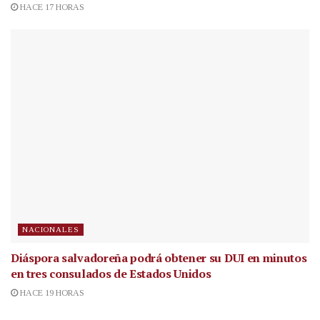
HACE 17 HORAS
NACIONALES
Diáspora salvadoreña podrá obtener su DUI en minutos
en tres consulados de Estados Unidos
HACE 19 HORAS