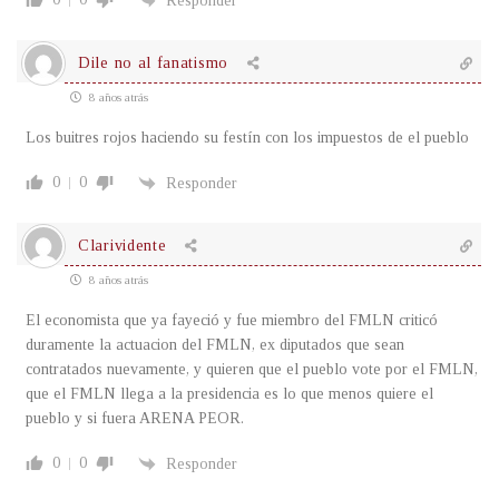
Responder
Dile no al fanatismo
8 años atrás
Los buitres rojos haciendo su festín con los impuestos de el pueblo
0
0
Responder
Clarividente
8 años atrás
El economista que ya fayeció y fue miembro del FMLN criticó
duramente la actuacion del FMLN, ex diputados que sean
contratados nuevamente, y quieren que el pueblo vote por el FMLN,
que el FMLN llega a la presidencia es lo que menos quiere el
pueblo y si fuera ARENA PEOR.
0
0
Responder