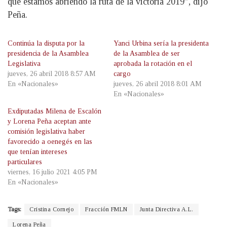
que estamos abriendo la ruta de la victoria 2019”, dijo
Peña.
Continúa la disputa por la
Yanci Urbina sería la presidenta
presidencia de la Asamblea
de la Asamblea de ser
Legislativa
aprobada la rotación en el
jueves, 26 abril 2018 8:57 AM
cargo
En «Nacionales»
jueves, 26 abril 2018 8:01 AM
En «Nacionales»
Exdiputadas Milena de Escalón
y Lorena Peña aceptan ante
comisión legislativa haber
favorecido a oenegés en las
que tenían intereses
particulares
viernes, 16 julio 2021 4:05 PM
En «Nacionales»
Tags:
Cristina Cornejo
Fracción FMLN
Junta Directiva A.L.
Lorena Peña