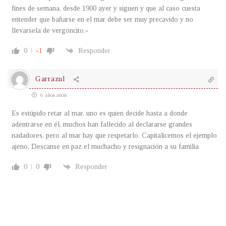
fines de semana, desde 1900 ayer y siguen y que al caso cuesta
entender que bañarse en el mar debe ser muy precavido y no
llevarsela de vergoncito.-
0
-1
Responder
Garrazul
6 años atrás
Es estúpido retar al mar, uno es quien decide hasta a donde
adentrarse en él, muchos han fallecido al declararse grandes
nadadores, pero al mar hay que respetarlo. Capitalicemos el ejemplo
ajeno. Descanse en paz el muchacho y resignación a su familia
0
0
Responder