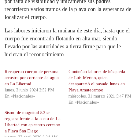
por falta de visibilidad y únicamente sus padres
recorrieron varios tramos de la playa con la esperanza de
localizar el cuerpo.
Las labores iniciaron la mañana de este día, hasta que el
cuerpo fue encontrado flotando en alta mar, siendo
llevado por las autoridades a tierra firme para que le
hicieran el reconocimiento.
Recuperan cuerpo de persona
Continúan labores de búsqueda
arrastra por corriente de agua
de Luis Merino, quien
en La Libertad
desapareció el pasado lunes en
lunes, 3 junio 2024 2:52 PM
Playa Amatecampo
En «Nacionales»
miércoles, 31 marzo 2021 5:47 PM
En «Nacionales»
Sismo de magnitud 5.2 se
registra frente a la costa de La
Libertad con epicentro cercano
a Playa San Diego