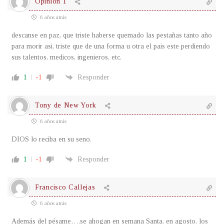
Opinion 1
6 años atrás
descanse en paz, que triste haberse quemado las pestañas tanto año
para morir asi, triste que de una forma u otra el pais este perdiendo
sus talentos, medicos, ingenieros, etc.
1
-1
Responder
Tony de New York
6 años atrás
DIOS lo reciba en su seno.
1
-1
Responder
Francisco Callejas
6 años atrás
Además del pésame….se ahogan en semana Santa, en agosto, los