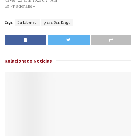
jueves, 23 abril 2026 8:24 AM
En «Nacionales»
Tags:
La Libertad
playa San Diego
Relacionado
Noticias