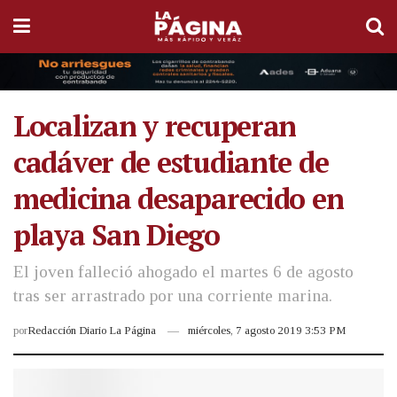
Localizan y recuperan
cadáver de estudiante de
medicina desaparecido en
playa San Diego
El joven falleció ahogado el martes 6 de agosto
tras ser arrastrado por una corriente marina.
por
Redacción Diario La Página
miércoles, 7 agosto 2019 3:53 PM