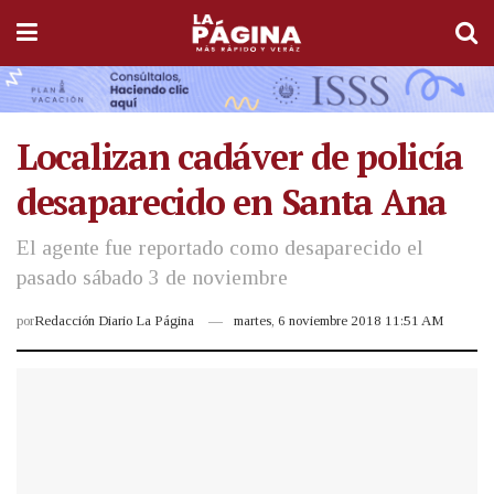
Localizan cadáver de policía
desaparecido en Santa Ana
El agente fue reportado como desaparecido el
pasado sábado 3 de noviembre
por
Redacción Diario La Página
martes, 6 noviembre 2018 11:51 AM