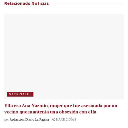
Relacionado
Noticias
NACIONALES
Ella era Ana Yazmín, mujer que fue asesinada por un
vecino que mantenía una obsesión con ella
por
Redacción Diario La Página
HACE 2 DÍAS