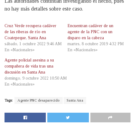
Las autoridades continúan investigando el hecho, pues
no hay más detalles sobre este caso.
Cruz Verde recupera cadáver
Encuentran cadáver de un
de las riberas de río en
agente de la PNC con un
Coatepeque, Santa Ana
disparo en la cabeza
sábado, 1 octubre 2022 9:46 AM
martes, 8 octubre 2019 4:32 PM
En «Nacionales»
En «Nacionales»
Agente policial asesina a su
compañera de vida tras una
discusión en Santa Ana
domingo, 9 octubre 2022 10:50 AM
En «Nacionales»
Tags:
Agente PNC desaparecido
Santa Ana