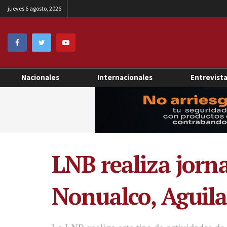
jueves 6 agosto, 2026
Nacionales
Internacionales
Entrevist
LNB realiza jorn
Nonualco, Aguilar