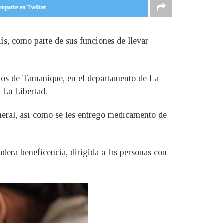
mparte en Twitter
ís, como parte de sus funciones de llevar
pios de Tamanique, en el departamento de La
 La Libertad.
neral, así como se les entregó medicamento de
ra beneficencia, dirigida a las personas con