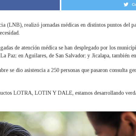
Co
ia (LNB), realizó jornadas médicas en distintos puntos del pa
ecesidad.
rigadas de atención médica se han desplegado por los munici
La Paz; en Aguilares, de San Salvador; y Jicalapa, también en
bre se dio asistencia a 250 personas que pasaron consulta ge
oductos LOTRA, LOTIN Y DALE, estamos desarrollando verdade