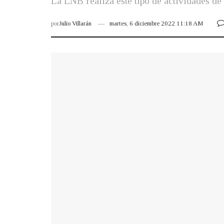
La LNB realiza este tipo de actividades de
por
Julio Villarán
martes, 6 diciembre 2022 11:18 AM