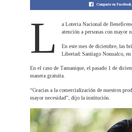
Comparte en Facebook
L
a Lotería Nacional de Beneficenc
atención a personas con mayor n
En este mes de diciembre, las b
Libertad; Santiago Nonualco, en 
En el caso de Tamanique, el pasado 1 de diciem
manera gratuita.
“Gracias a la comercialización de nuestros pr
mayor necesidad”, dijo la institución.