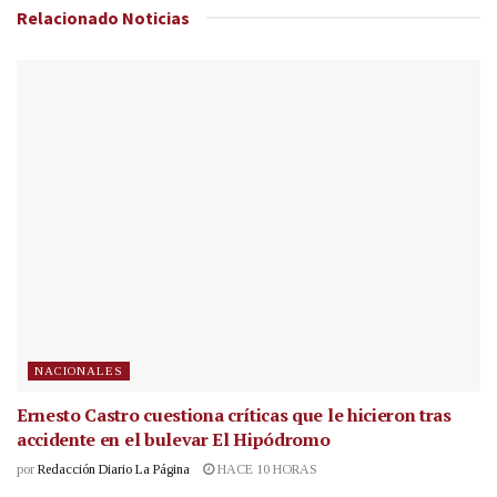
Relacionado
Noticias
NACIONALES
Ernesto Castro cuestiona críticas que le hicieron tras
accidente en el bulevar El Hipódromo
por
Redacción Diario La Página
HACE 10 HORAS