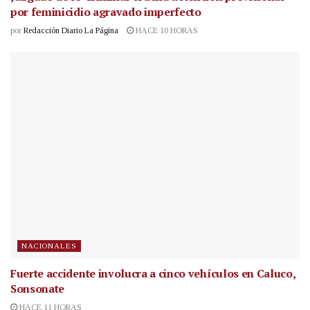
por feminicidio agravado imperfecto
por
Redacción Diario La Página
HACE 10 HORAS
NACIONALES
Fuerte accidente involucra a cinco vehículos en Caluco,
Sonsonate
HACE 11 HORAS