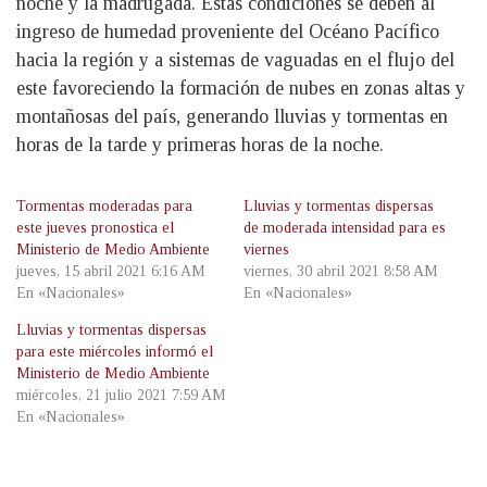
noche y la madrugada. Estas condiciones se deben al
ingreso de humedad proveniente del Océano Pacífico
hacia la región y a sistemas de vaguadas en el flujo del
este favoreciendo la formación de nubes en zonas altas y
montañosas del país, generando lluvias y tormentas en
horas de la tarde y primeras horas de la noche.
Tormentas moderadas para
Lluvias y tormentas dispersas
este jueves pronostica el
de moderada intensidad para es
Ministerio de Medio Ambiente
viernes
jueves, 15 abril 2021 6:16 AM
viernes, 30 abril 2021 8:58 AM
En «Nacionales»
En «Nacionales»
Lluvias y tormentas dispersas
para este miércoles informó el
Ministerio de Medio Ambiente
miércoles, 21 julio 2021 7:59 AM
En «Nacionales»