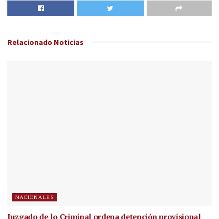
Relacionado
Noticias
NACIONALES
Juzgado de lo Criminal ordena detención provisional