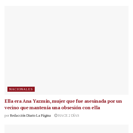
NACIONALES
Ella era Ana Yazmín, mujer que fue asesinada por un
vecino que mantenía una obsesión con ella
por
Redacción Diario La Página
HACE 2 DÍAS