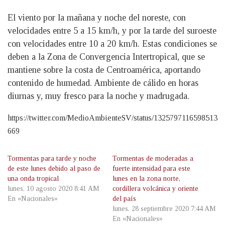
El viento por la mañana y noche del noreste, con
velocidades entre 5 a 15 km/h, y por la tarde del suroeste
con velocidades entre 10 a 20 km/h. Estas condiciones se
deben a la Zona de Convergencia Intertropical, que se
mantiene sobre la costa de Centroamérica, aportando
contenido de humedad. Ambiente de cálido en horas
diurnas y, muy fresco para la noche y madrugada.
https://twitter.com/MedioAmbienteSV/status/1325797116598513
669
Tormentas para tarde y noche
Tormentas de moderadas a
de este lunes debido al paso de
fuerte intensidad para este
una onda tropical
lunes en la zona norte,
lunes, 10 agosto 2020 8:41 AM
cordillera volcánica y oriente
En «Nacionales»
del país
lunes, 28 septiembre 2020 7:44 AM
En «Nacionales»