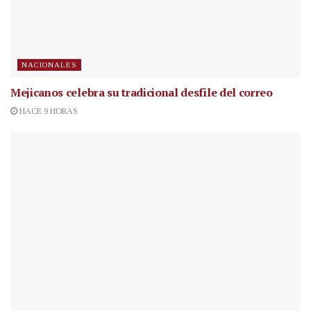
NACIONALES
Mejicanos celebra su tradicional desfile del correo
HACE 9 HORAS