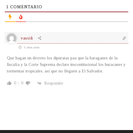
1
COMENTARIO
vassili
5 años atrás
Que hagan un decreto los dipuratas paa que la haraganes de la
fiscalía y la Corte Suprema declare inscontitucional los huracanes y
tormentas tropicales, así que no lleguen a El Salvador.
0
0
Responder