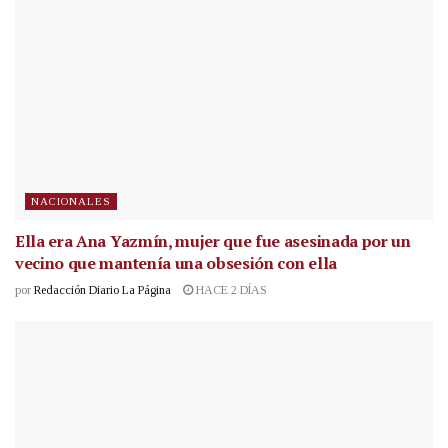
NACIONALES
Ella era Ana Yazmín, mujer que fue asesinada por un
vecino que mantenía una obsesión con ella
por
Redacción Diario La Página
HACE 2 DÍAS