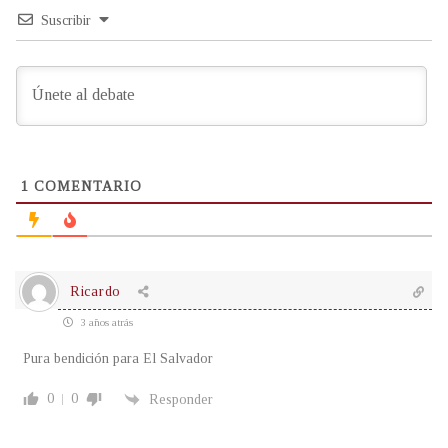
Suscribir
1
COMENTARIO
Ricardo
3 años atrás
Pura bendición para El Salvador
0
0
Responder