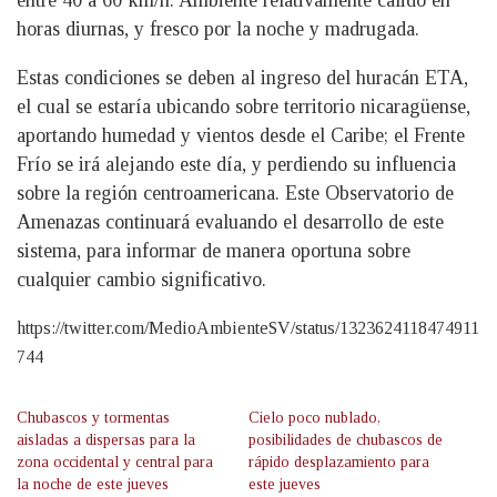
entre 40 a 60 km/h. Ambiente relativamente cálido en
horas diurnas, y fresco por la noche y madrugada.
Estas condiciones se deben al ingreso del huracán ETA,
el cual se estaría ubicando sobre territorio nicaragüense,
aportando humedad y vientos desde el Caribe; el Frente
Frío se irá alejando este día, y perdiendo su influencia
sobre la región centroamericana. Este Observatorio de
Amenazas continuará evaluando el desarrollo de este
sistema, para informar de manera oportuna sobre
cualquier cambio significativo.
https://twitter.com/MedioAmbienteSV/status/1323624118474911
744
Chubascos y tormentas
Cielo poco nublado,
aisladas a dispersas para la
posibilidades de chubascos de
zona occidental y central para
rápido desplazamiento para
la noche de este jueves
este jueves