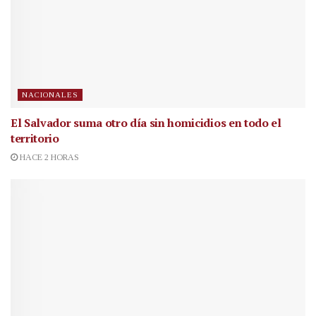
NACIONALES
El Salvador suma otro día sin homicidios en todo el
territorio
HACE 2 HORAS