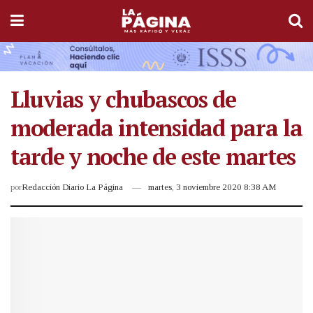
Lluvias y chubascos de
moderada intensidad para la
tarde y noche de este martes
por
Redacción Diario La Página
martes, 3 noviembre 2020 8:38 AM