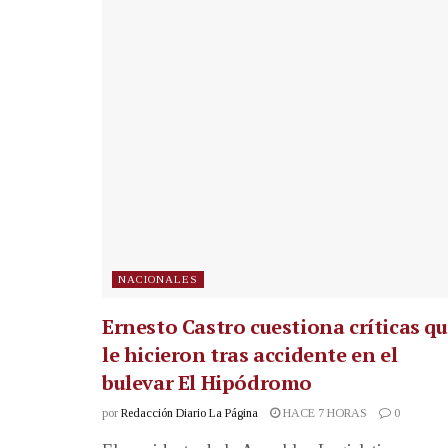
NACIONALES
Ernesto Castro cuestiona críticas q
le hicieron tras accidente en el
bulevar El Hipódromo
por
Redacción Diario La Página
HACE 7 HORAS
0