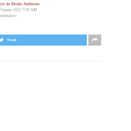
erio de Medio Ambiente
, 9 junio 2022 7:35 AM
cionales»
Tweet