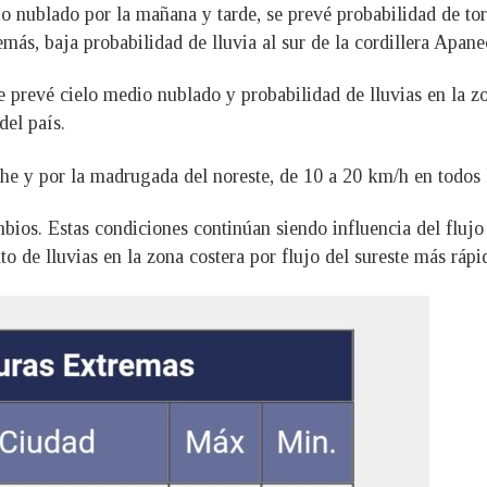
dio nublado por la mañana y tarde, se prevé probabilidad de to
más, baja probabilidad de lluvia al sur de la cordillera Apan
prevé cielo medio nublado y probabilidad de lluvias en la zon
del país.
che y por la madrugada del noreste, de 10 a 20 km/h en todos 
ios. Estas condiciones continúan siendo influencia del flujo 
o de lluvias en la zona costera por flujo del sureste más rápi