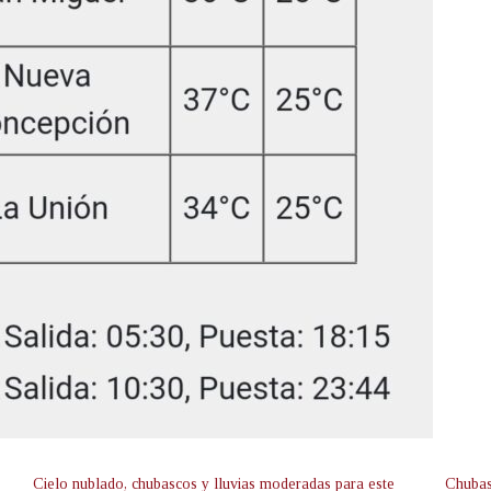
Cielo nublado, chubascos y lluvias moderadas para este
Chubasc