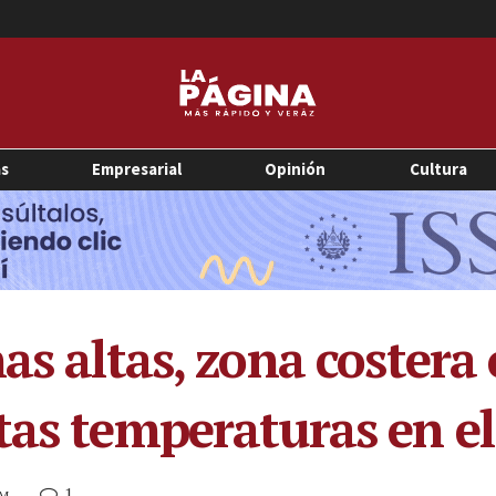
as
Empresarial
Opinión
Cultura
as altas, zona costera 
tas temperaturas en el
1
AM