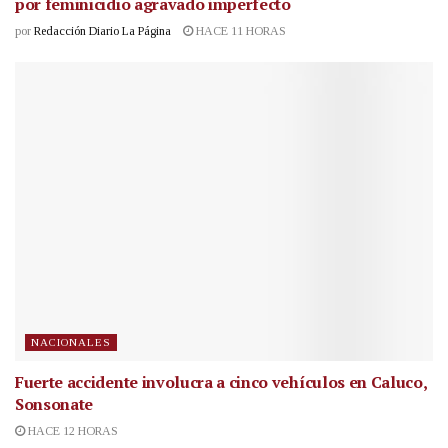
por feminicidio agravado imperfecto
por
Redacción Diario La Página
HACE 11 HORAS
NACIONALES
Fuerte accidente involucra a cinco vehículos en Caluco,
Sonsonate
HACE 12 HORAS