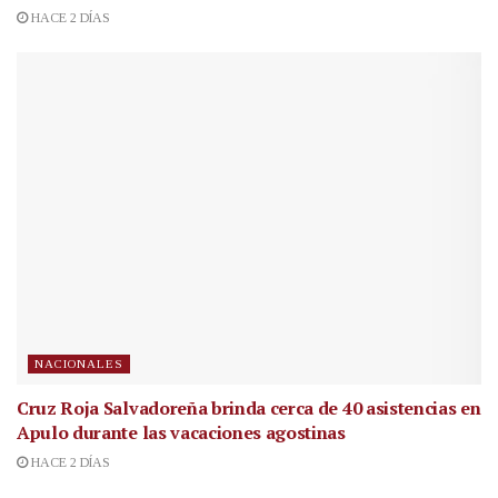
HACE 2 DÍAS
NACIONALES
Cruz Roja Salvadoreña brinda cerca de 40 asistencias en
Apulo durante las vacaciones agostinas
HACE 2 DÍAS