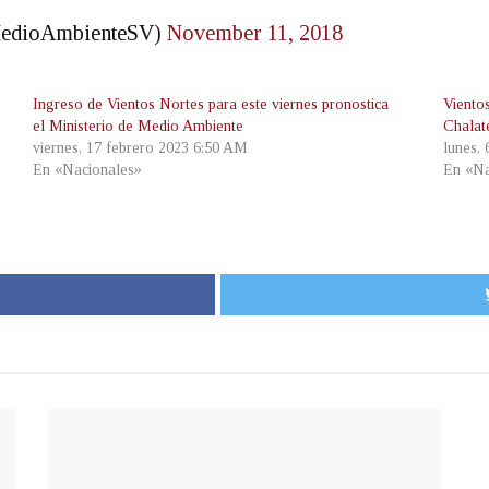
MedioAmbienteSV)
November 11, 2018
Ingreso de Vientos Nortes para este viernes pronostica
Viento
el Ministerio de Medio Ambiente
Chalat
viernes, 17 febrero 2023 6:50 AM
lunes,
En «Nacionales»
En «Na