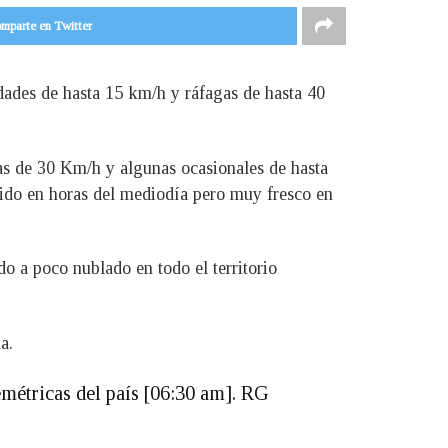
mparte en Twitter
ades de hasta 15 km/h y ráfagas de hasta 40
as de 30 Km/h y algunas ocasionales de hasta
ido en horas del mediodía pero muy fresco en
do a poco nublado en todo el territorio
a.
emétricas del país [06:30 am]. RG