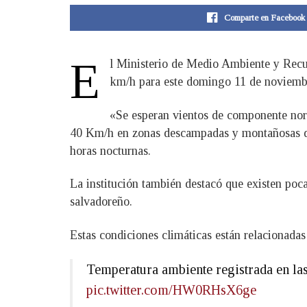
Comparte en Facebook
E
l Ministerio de Medio Ambiente y Recu
km/h para este domingo 11 de noviemb
«Se esperan vientos de componente nort
40 Km/h en zonas descampadas y montañosas de
horas nocturnas.
La institución también destacó que existen poca
salvadoreño.
Estas condiciones climáticas están relacionadas 
Temperatura ambiente registrada en las
pic.twitter.com/HW0RHsX6ge