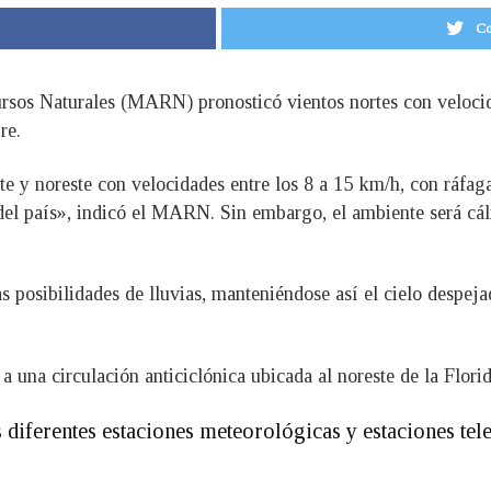
Co
rsos Naturales (MARN) pronosticó vientos nortes con velocid
re.
e y noreste con velocidades entre los 8 a 15 km/h, con ráfag
l país», indicó el MARN. Sin embargo, el ambiente será cál
s posibilidades de lluvias, manteniéndose así el cielo despeja
a una circulación anticiclónica ubicada al noreste de la Florid
 diferentes estaciones meteorológicas y estaciones tel