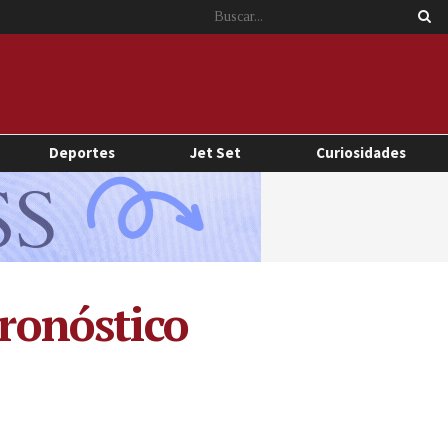
Deportes
Jet Set
Curiosidades
pronóstico