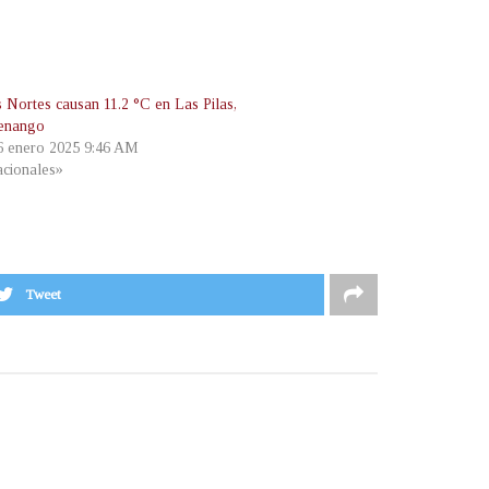
s Nortes causan 11.2 °C en Las Pilas,
enango
 6 enero 2025 9:46 AM
cionales»
Tweet