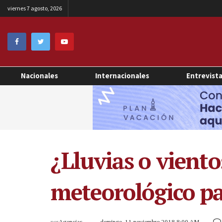
viernes 7 agosto, 2026
Nacionales
Internacionales
Entrevist
¿Lluvias o viento
meteorológico pa
por
Agencias
domingo, 11 noviembre 2018 8:00 AM