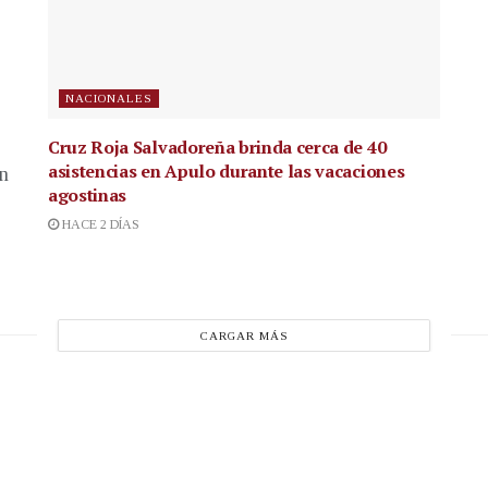
NACIONALES
Cruz Roja Salvadoreña brinda cerca de 40
asistencias en Apulo durante las vacaciones
en
agostinas
HACE 2 DÍAS
CARGAR MÁS