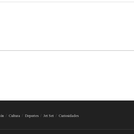
ión
Cultura
Deportes
Jet Set
Curiosidades