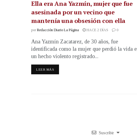
Ella era Ana Yazmín, mujer que fue
asesinada por un vecino que
mantenía una obsesión con ella
por
Redacción Diario La Página
HACE 2 DÍAS
0
Ana Yazmín Zacatarez, de 30 años, fue
identificada como la mujer que perdió la vida 
un hecho violento registrado...
LEER MÁS
Suscribir