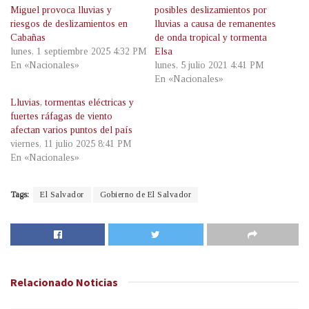
Miguel provoca lluvias y
posibles deslizamientos por
riesgos de deslizamientos en
lluvias a causa de remanentes
Cabañas
de onda tropical y tormenta
lunes, 1 septiembre 2025 4:32 PM
Elsa
En «Nacionales»
lunes, 5 julio 2021 4:41 PM
En «Nacionales»
Lluvias, tormentas eléctricas y
fuertes ráfagas de viento
afectan varios puntos del país
viernes, 11 julio 2025 8:41 PM
En «Nacionales»
Tags:
El Salvador
Gobierno de El Salvador
Relacionado
Noticias