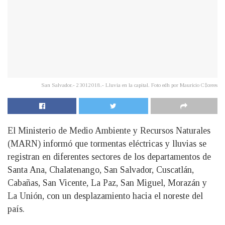
San Salvador.- 23012018.- Lluvia en la capital. Foto edh por Mauricio C‡ceres
El Ministerio de Medio Ambiente y Recursos Naturales
(MARN) informó que tormentas eléctricas y lluvias se
registran en diferentes sectores de los departamentos de
Santa Ana, Chalatenango, San Salvador, Cuscatlán,
Cabañas, San Vicente, La Paz, San Miguel, Morazán y
La Unión, con un desplazamiento hacia el noreste del
país.