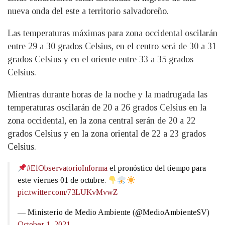
nueva onda del este a territorio salvadoreño.
Las temperaturas máximas para zona occidental oscilarán
entre 29 a 30 grados Celsius, en el centro será de 30 a 31
grados Celsius y en el oriente entre 33 a 35 grados
Celsius.
Mientras durante horas de la noche y la madrugada las
temperaturas oscilarán de 20 a 26 grados Celsius en la
zona occidental, en la zona central serán de 20 a 22
grados Celsius y en la zona oriental de 22 a 23 grados
Celsius.
#ElObservatorioInforma
el pronóstico del tiempo para
este viernes 01 de octubre.
pic.twitter.com/73LUKvMvwZ
— Ministerio de Medio Ambiente (@MedioAmbienteSV)
October 1, 2021