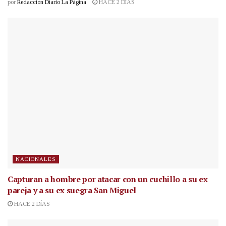
por
Redacción Diario La Página
HACE 2 DÍAS
NACIONALES
Capturan a hombre por atacar con un cuchillo a su ex
pareja y a su ex suegra San Miguel
HACE 2 DÍAS