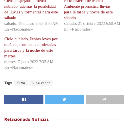
Cielo despejado a medio
El Ministerio de Medio
nublado, además la posibilidad
Ambiente pronostica lluvias
de lluvias y tormentas para este
para la tarde y noche de este
sábado
sábado
sábado, 18 marzo 2023 6:50 AM
sábado, 21 octubre 2023 6:50 AM
En «Nacionales»
En «Nacionales»
Cielo nublado, lluvias leves por
mañana, tormentas moderadas
para tarde y la noche de este
martes
martes, 7 junio 2022 7:35 AM
En «Nacionales»
Tags:
clima
El Salvador
Relacionado
Noticias