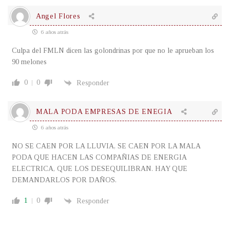
Angel Flores
6 años atrás
Culpa del FMLN dicen las golondrinas por que no le aprueban los
90 melones
0
0
Responder
MALA PODA EMPRESAS DE ENEGIA
6 años atrás
NO SE CAEN POR LA LLUVIA, SE CAEN POR LA MALA
PODA QUE HACEN LAS COMPAÑIAS DE ENERGIA
ELECTRICA, QUE LOS DESEQUILIBRAN. HAY QUE
DEMANDARLOS POR DAÑOS.
1
0
Responder