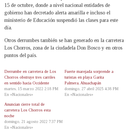
15 de octubre, donde a nivel nacional entidades de
gobierno han decretado alerta amarilla e incluso el
ministerio de Educación suspendió las clases para este
día.
Otros derrumbes también se han generado en la carretera
Los Chorros, zona de la ciudadela Don Bosco y en otros
puntos del país.
Derrumbe en carretera de Los
Fuerte marejada sorprende a
Chorros obstruye tres carriles
turistas en playa Garita
en sentido hacia Occidente
Palmera, Ahuachapán
martes, 15 marzo 2022 2:18 PM
domingo, 27 abril 2025 4:38 PM
En «Nacionales»
En «Nacionales»
Anuncian cierre total de
carretera Los Chorros esta
noche
domingo, 21 agosto 2022 7:37 PM
En «Nacionales»