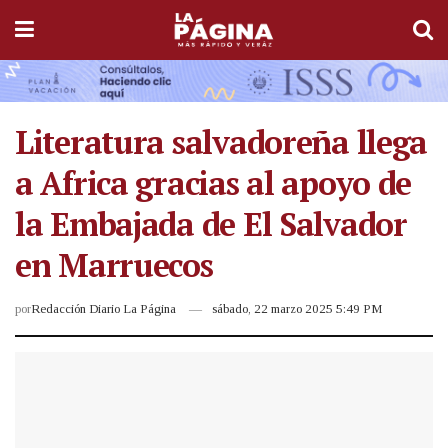
Literatura salvadoreña llega
a Africa gracias al apoyo de
la Embajada de El Salvador
en Marruecos
por
Redacción Diario La Página
sábado, 22 marzo 2025 5:49 PM