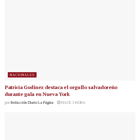
NACIONALES
Patricia Godínez destaca el orgullo salvadoreño
durante gala en Nueva York
por
Redacción Diario La Página
HACE 1 HORA