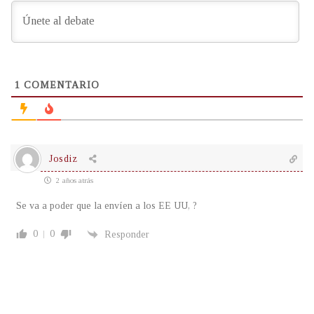
1
COMENTARIO
Josdiz
2 años atrás
Se va a poder que la envíen a los EE UU, ?
0
0
Responder