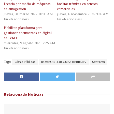
licencia por medio de máquinas
facilitar trámites en centros
de autogestión
comerciales
jueves, 31 marzo 2022 10:06 AM
jueves, 6 noviembre 2025 9:36 AM
En «Nacionales»
En «Nacionales»
Habilitan plataforma para
gestionar documentos en digital
del VMT
miércoles, 9 agosto 2023 7:25 AM
En «Nacionales»
Tags:
Obras Públicas
ROMEO RODRÍGUEZ HERRERA
Sertracen
Relacionado
Noticias